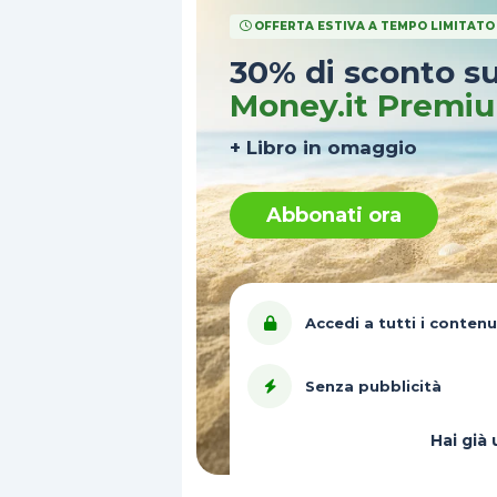
OFFERTA ESTIVA A TEMPO LIMITATO
30% di sconto s
Money.it Premi
+ Libro in omaggio
Abbonati ora
Accedi a tutti i contenu
Senza pubblicità
Hai gi