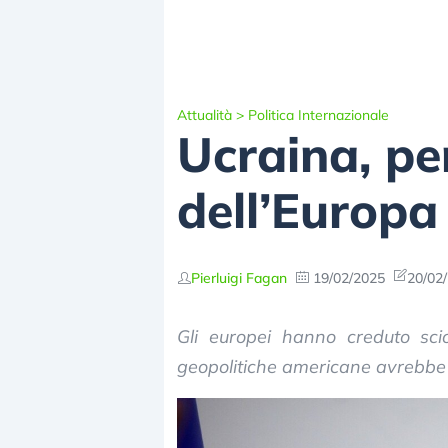
Attualità
>
Politica Internazionale
Ucraina, per
dell’Europa
Pierluigi Fagan
19/02/2025
20/02/
Gli europei hanno creduto scio
geopolitiche americane avrebbe po