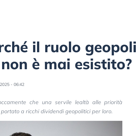
ché il ruolo geopoli
 non è mai esistito?
2025 - 06:42
ccamente che una servile lealtà alle priorità
rtato a ricchi dividendi geopolitici per loro.