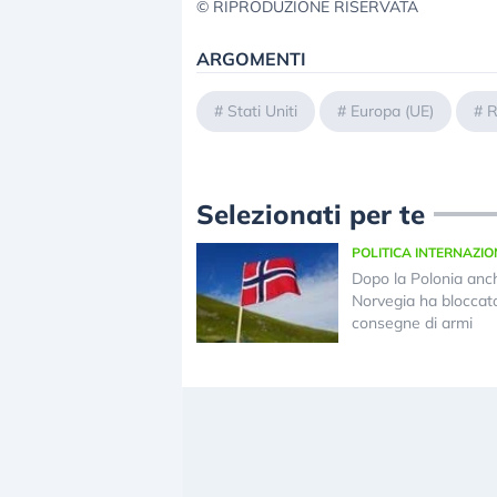
© RIPRODUZIONE RISERVATA
ARGOMENTI
#
Stati Uniti
#
Europa (UE)
#
R
Selezionati per te
POLITICA INTERNAZI
Dopo la Polonia anc
Norvegia ha bloccato
consegne di armi