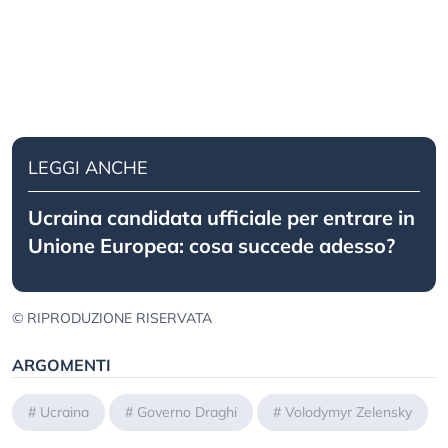
LEGGI ANCHE
Ucraina candidata ufficiale per entrare in
Unione Europea: cosa succede adesso?
© RIPRODUZIONE RISERVATA
ARGOMENTI
#
Ucraina
#
Governo Draghi
#
Volodymyr Zelensky