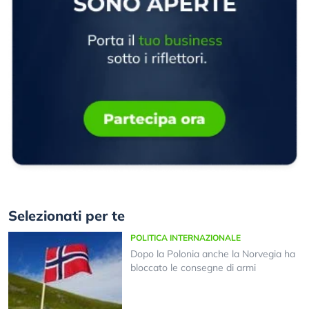
Selezionati per te
POLITICA INTERNAZIONALE
Dopo la Polonia anche la Norvegia ha
bloccato le consegne di armi