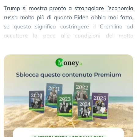
Trump si mostra pronto a strangolare l’economia
russa molto più di quanto Biden abbia mai fatto,
se questo significa costringere il Cremlino ad
accettare la pace alle condizioni del motto
“America First”.