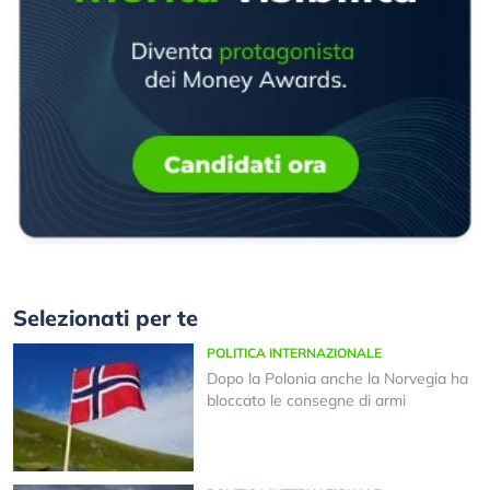
Selezionati per te
POLITICA INTERNAZIONALE
Dopo la Polonia anche la Norvegia ha
bloccato le consegne di armi