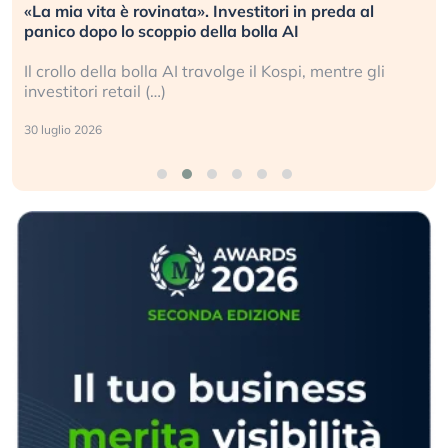
«La mia vita è rovinata». Investitori in preda al
panico dopo lo scoppio della bolla AI
Il crollo della bolla AI travolge il Kospi, mentre gli
investitori retail (…)
30 luglio 2026