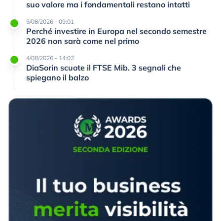
suo valore ma i fondamentali restano intatti
5/08/2026 - 09:01
Perché investire in Europa nel secondo semestre
2026 non sarà come nel primo
4/08/2026 - 14:02
DiaSorin scuote il FTSE Mib. 3 segnali che
spiegano il balzo