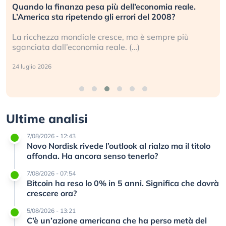
Quando la finanza pesa più dell’economia reale.
L’America sta ripetendo gli errori del 2008?
La ricchezza mondiale cresce, ma è sempre più
sganciata dall’economia reale. (…)
24 luglio 2026
Ultime analisi
7/08/2026 - 12:43
Novo Nordisk rivede l’outlook al rialzo ma il titolo
affonda. Ha ancora senso tenerlo?
7/08/2026 - 07:54
Bitcoin ha reso lo 0% in 5 anni. Significa che dovrà
crescere ora?
5/08/2026 - 13:21
C’è un’azione americana che ha perso metà del