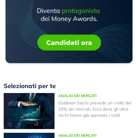
Selezionati per te
ANALISI DEI MERCATI
Goldman Sachs prevede un crollo del
20% dei mercati. Ecco dove gli ultra
ricchi hanno già spostato i soldi
ANALISI DEI MERCATI