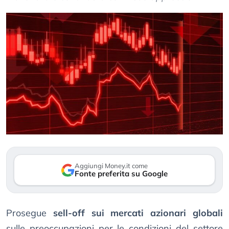
Aggiungi Money.it come
Fonte preferita su Google
Prosegue
sell-off sui mercati azionari globali
sulle preoccupazioni per le condizioni del settore