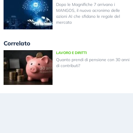
Dopo le Magnifiche 7 arrivano i
MANGOS, il nuovo acronimo delle
azioni AI che sfidano le regole del
mercato
Correlato
LAVORO E DIRITTI
Quanto prendi di pensione con 30 anni
di contributi?