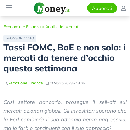
Abbonati
Economia e Finanza
>
Analisi dei Mercati
SPONSORIZZATO
Tassi FOMC, BoE e non solo: i
mercati da tenere d’occhio
questa settimana
Redazione Finance
20 Marzo 2023 - 13:05
Crisi settore bancario, prosegue il sell-off sui
mercati azionari globali. Gli investitori sperano che
la Fed cambierà il suo atteggiamento aggressivo,
ma lo farà o continuerà con il suo approccio?