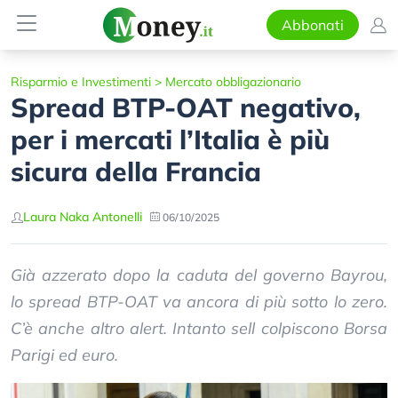
Abbonati
Risparmio e Investimenti
>
Mercato obbligazionario
Spread BTP-OAT negativo,
per i mercati l’Italia è più
sicura della Francia
Laura Naka Antonelli
06/10/2025
Già azzerato dopo la caduta del governo Bayrou,
lo spread BTP-OAT va ancora di più sotto lo zero.
C’è anche altro alert. Intanto sell colpiscono Borsa
Parigi ed euro.