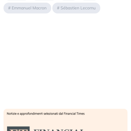
#
Emmanuel Macron
#
Sébastien Lecornu