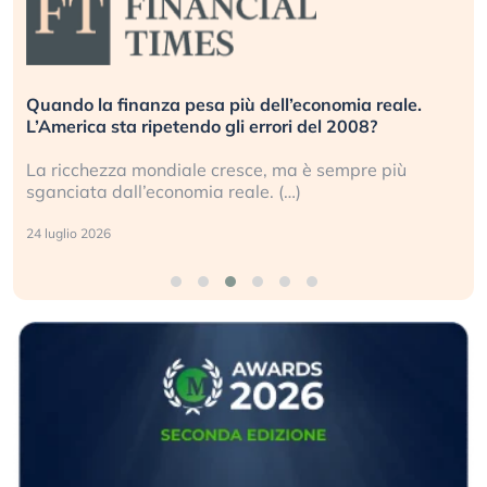
Russia e Cina pronti a spegnere Starlink. Gli
investitori stanno sottovalutando il rischio?
Gli investitori tech continuano a ignorare il rischio
geopolitico: il (…)
17 luglio 2026