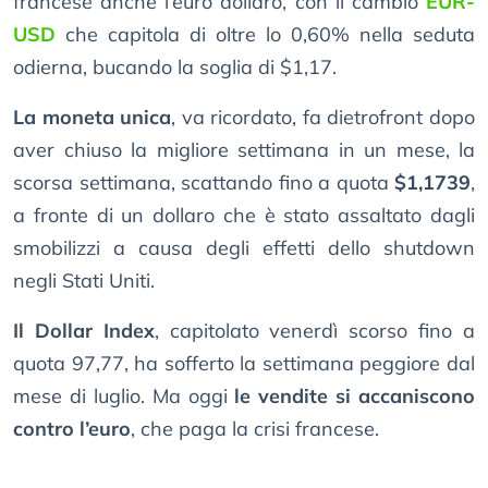
francese anche l’euro dollaro, con il cambio
EUR-
USD
che capitola di oltre lo 0,60% nella seduta
odierna, bucando la soglia di $1,17.
La moneta unica
, va ricordato, fa dietrofront dopo
aver chiuso la migliore settimana in un mese, la
scorsa settimana, scattando fino a quota
$1,1739
,
a fronte di un dollaro che è stato assaltato dagli
smobilizzi a causa degli effetti dello shutdown
negli Stati Uniti.
Il Dollar Index
, capitolato venerdì scorso fino a
quota 97,77, ha sofferto la settimana peggiore dal
mese di luglio. Ma oggi
le vendite si accaniscono
contro l’euro
, che paga la crisi francese.