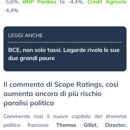
-5,6%,
BNP Paribas
fa -4,4%,
Crédit Agricole
-4,4%.
LEGGI ANCHE
BCE, non solo tassi. Lagarde rivela le sue
due grandi paure
Il commento di Scope Ratings, così
aumenta ancora di più rischio
paralisi politica
Commenta così il nuovo capitolo del dramma
politico francese
Thomas Gillet, Director,