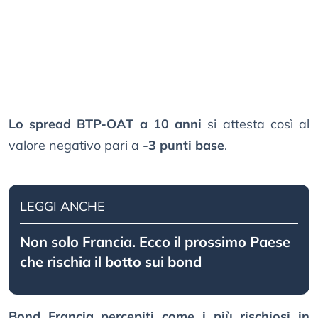
Lo spread BTP-OAT a 10 anni
si attesta così al
valore negativo pari a
-3 punti base
.
LEGGI ANCHE
Non solo Francia. Ecco il prossimo Paese
che rischia il botto sui bond
Bond Francia percepiti come i più rischiosi in