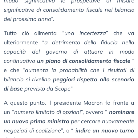
modo significativo le prospettive di misure
significative di consolidamento fiscale nel bilancio
del prossimo anno
”.
Tutto ciò alimenta “
una incertezza
” che va
ulteriormente “
a detrimento della fiducia nella
capacità del governo di attuare in modo
continuativo
un piano di consolidamento fiscale
”
e che “
aumenta la probabilità che i risultati di
bilancio si rivelino
peggiori rispetto allo scenario
di base
previsto da Scope
”.
A questo punto, il presidente Macron fa fronte a
un “
numero limitato di opzioni
”, ovvero “
nominare
un nuovo primo ministro
per cercare nuovamente
negoziati di coalizione
”, o “
indire un nuovo turno