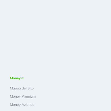
Money.it
Mappa del Sito
Money Premium
Money Aziende