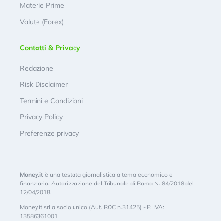
Materie Prime
Valute (Forex)
Contatti & Privacy
Redazione
Risk Disclaimer
Termini e Condizioni
Privacy Policy
Preferenze privacy
Money.it
è una testata giornalistica a tema economico e
finanziario. Autorizzazione del Tribunale di Roma N. 84/2018 del
12/04/2018.
Money.it srl a socio unico (Aut. ROC n.31425) - P. IVA:
13586361001