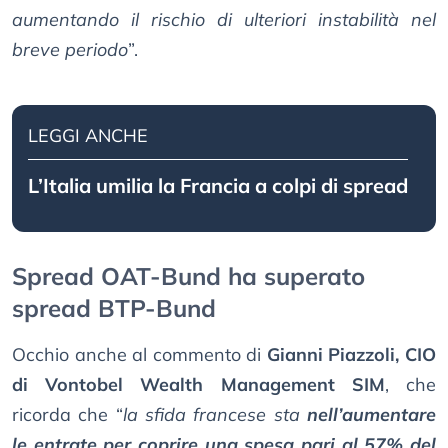
aumentando il rischio di ulteriori instabilità nel
breve periodo
”.
LEGGI ANCHE
L’Italia umilia la Francia a colpi di spread
Spread OAT-Bund ha superato
spread BTP-Bund
Occhio anche al commento di
Gianni Piazzoli, CIO
di Vontobel Wealth Management SIM
, che
ricorda che “
la sfida francese sta
nell’aumentare
le entrate per coprire una spesa pari al 57% del