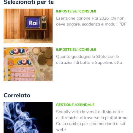
Selezionati per te
IMPOSTE SUI CONSUMI
Esenzione canone Rai 2026, chi non
deve pagare, scadenza e moduli PDF
IMPOSTE SUI CONSUMI
Quanto guadagna lo Stato con le
estrazioni di Lotto e SuperEnalotto
Correlato
GESTIONE AZIENDALE
Shopify vieta la vendita di sigarette
elettroniche attraverso la piattaforma.
Cosa cambia per commercianti e siti
web?