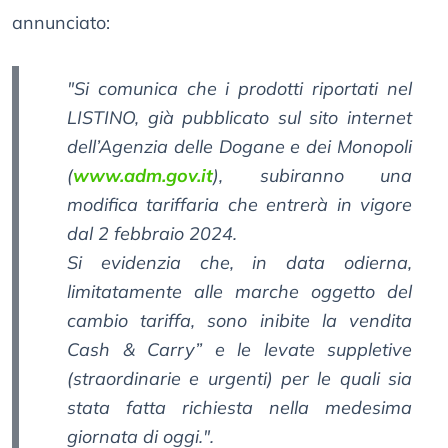
annunciato:
"Si comunica che i prodotti riportati nel
LISTINO, già pubblicato sul sito internet
dell’Agenzia delle Dogane e dei Monopoli
(
www.adm.gov.it
), subiranno una
modifica tariffaria che entrerà in vigore
dal 2 febbraio 2024.
Si evidenzia che, in data odierna,
limitatamente alle marche oggetto del
cambio tariffa, sono inibite la vendita
Cash & Carry” e le levate suppletive
(straordinarie e urgenti) per le quali sia
stata fatta richiesta nella medesima
giornata di oggi.".