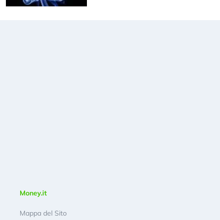
Money.it
Mappa del Sito