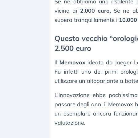
Se ne abbiamo uno risalente a
vicina ai
2.000 euro
. Se ne ab
supera tranquillamente i
10.000
Questo vecchio “orologi
2.500 euro
Il
Memovox
ideato da Jaeger Le
Fu infatti uno dei primi orolo
utilizzare un altoparlante a batte
L’innovazione ebbe pochissim
passare degli anni il Memovox ha
un esemplare ancora funzionan
valutazione.