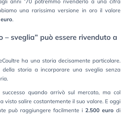
gli anni ‘70 potremmo rivenderlo a una cifra
biamo una rarissima versione in oro il valore
 euro
.
o – sveglia” può essere rivenduto a
Coultre ha una storia decisamente particolare.
gi della storia a incorporare una sveglia senza
ria.
o successo quando arrivò sul mercato, ma col
 visto salire costantemente il suo valore. E oggi
te può raggiungere facilmente i
2.500 euro
di