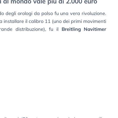
i al mondo vale più di 2.000 euro
o degli orologi da polso fu una vera rivoluzione.
a installare il calibro 11 (uno dei primi movimenti
rande distribuzione), fu il
Breitling Navitimer