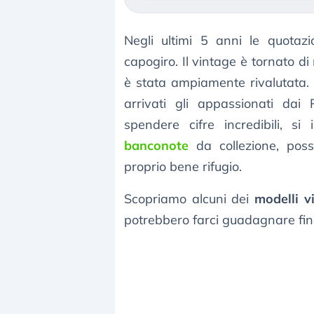
Negli ultimi 5 anni le quotaz
capogiro. Il vintage è tornato di
è stata ampiamente rivalutata.
arrivati gli appassionati dai
spendere cifre incredibili, si
banconote
da collezione, pos
proprio bene rifugio.
Scopriamo alcuni dei
modelli v
potrebbero farci guadagnare fi