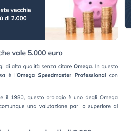
este vecchie
ù di 2.000
he vale 5.000 euro
gi di alta qualità senza citare
Omega
. In questo
sa è l’
Omega Speedmaster Professional
con
 e il 1980, questo orologio è uno degli Omega
 comunque una valutazione pari o superiore ai