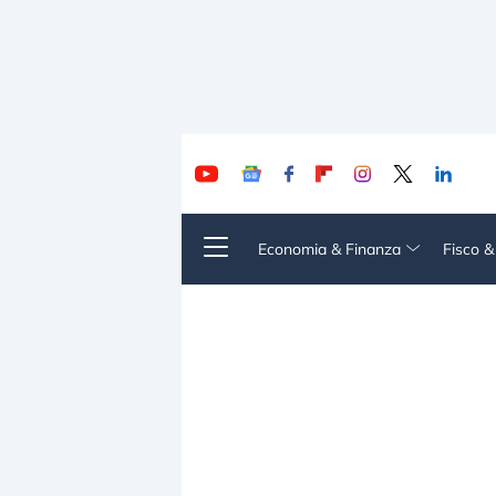
Economia & Finanza
Fisco 