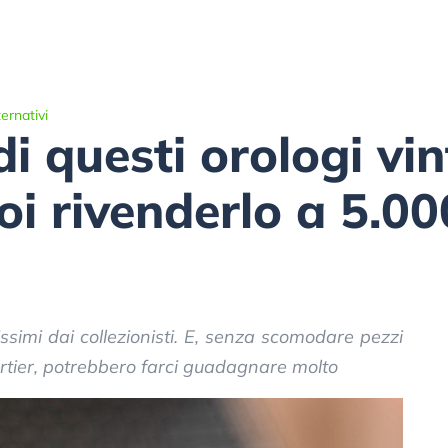
ernativi
di questi orologi vi
oi rivenderlo a 5.00
issimi dai collezionisti. E, senza scomodare pezzi
rtier, potrebbero farci guadagnare molto