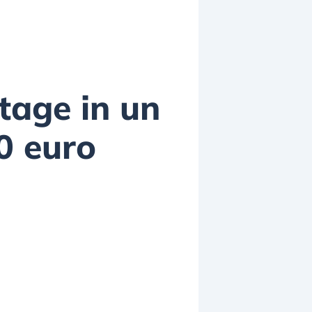
ntage in un
0 euro