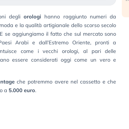
ioni degli
orologi
hanno raggiunto numeri da
 moda e la qualità artigianale dello scorso secolo
 E se aggiungiamo il fatto che sul mercato sono
 Paesi Arabi e dall’Estremo Oriente, pronti a
 intuisce come i vecchi orologi, al pari delle
sano essere considerati oggi come un vero e
intage
che potremmo avere nel cassetto e che
no a
5.000 euro
.