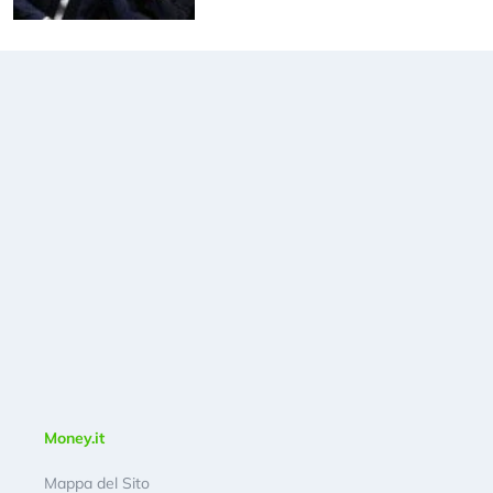
Money.it
Mappa del Sito