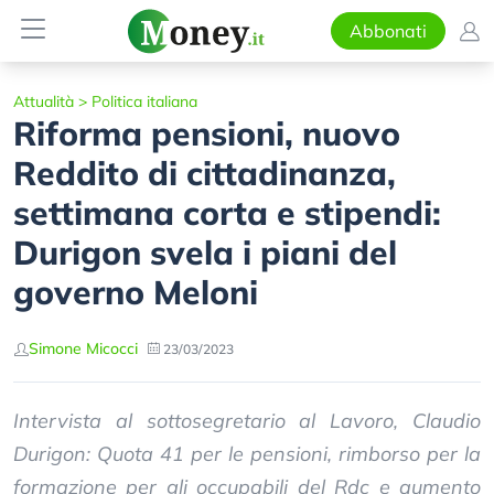
Abbonati
Attualità
>
Politica italiana
Riforma pensioni, nuovo
Reddito di cittadinanza,
settimana corta e stipendi:
Durigon svela i piani del
governo Meloni
Simone Micocci
23/03/2023
Intervista al sottosegretario al Lavoro, Claudio
Durigon: Quota 41 per le pensioni, rimborso per la
formazione per gli occupabili del Rdc e aumento