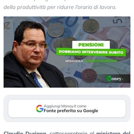
della produttività per ridurre l’orario di lavoro.
Aggiungi Money.it come
Fonte preferita su Google
Claudio Durigon
, sottosegretario al
ministero del