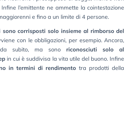
. Infine l’emittente ne ammette la cointestazione
maggiorenni e fino a un limite di 4 persone.
i sono corrisposti solo insieme al rimborso del
iene con le obbligazioni, per esempio. Ancora,
da subito, ma sono
riconosciuti solo al
ep
in cui è suddivisa la vita utile del buono. Infine
ano in termini di rendimento
tra prodotti della