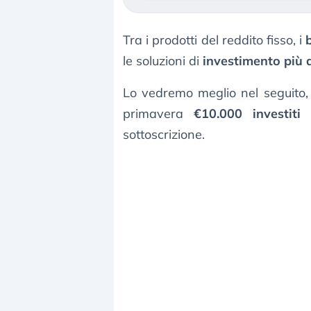
Tra i prodotti del reddito fisso, i
le soluzioni di
investimento più di
Lo vedremo meglio nel seguito,
primavera
€10.000 investiti
sottoscrizione.