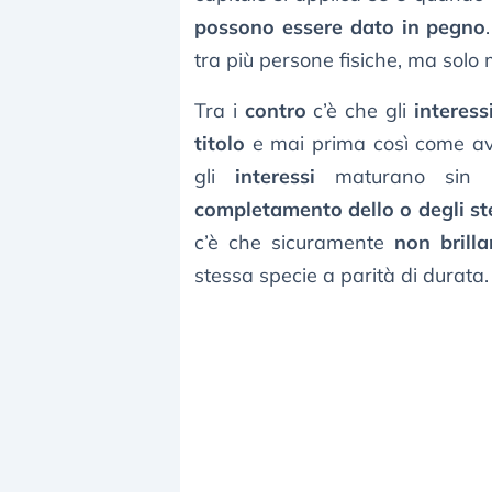
possono essere dato in pegno
tra più persone fisiche, ma solo 
Tra i
contro
c’è che gli
interess
titolo
e mai prima così come avv
gli
interessi
maturano sin 
completamento dello o degli st
c’è che sicuramente
non brill
stessa specie a parità di durata.