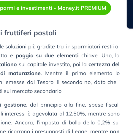
risparmi e investimenti - Money.it PREMIUM
 fruttiferi postali
 soluzioni più gradite tra i risparmiatori restii al
etta e
poggia su due elementi
chiave. Uno, la
taliano
sul capitale investito, poi la
certezza del
 di maturazione
. Mentre il primo elemento lo
ni emesse dal Tesoro, il secondo no, dato che i
i sul mercato secondario.
i gestione
, dal principio alla fine, spese fiscali
ugli interessi è agevolata al 12,50%, mentre sono
ione. Ancora, l’imposta di bollo dello 0,2% sul
 ne ricorrono i presupposti di Legge, mentre
non