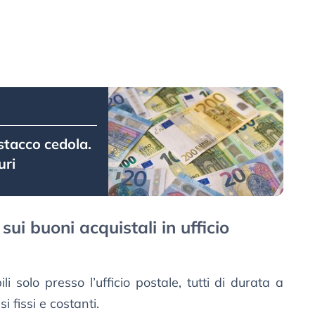
stacco cedola.
uri
ui buoni acquistali in ufficio
i solo presso l’ufficio postale, tutti di durata a
i fissi e costanti.