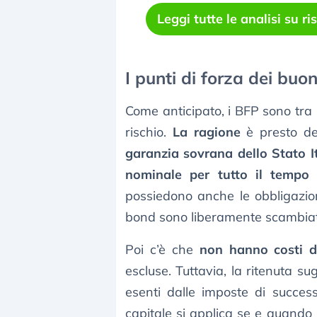
Leggi tutte le analisi su 
I punti di forza dei buoni
Come anticipato, i BFP sono tra le
rischio.
La ragione
è presto d
garanzia sovrana dello Stato I
nominale per tutto il tempo
possiedono anche le obbligazio
bond sono liberamente scambiat
Poi c’è che
non hanno costi d
escluse. Tuttavia, la ritenuta s
esenti dalle imposte di success
capitale si applica se e quando