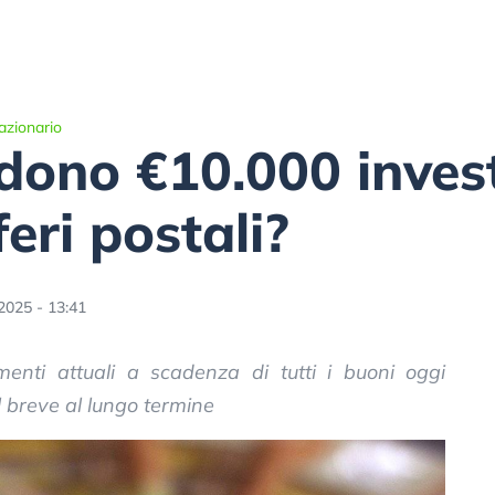
azionario
ono €10.000 investi
feri postali?
2025 - 13:41
enti attuali a scadenza di tutti i buoni oggi
al breve al lungo termine