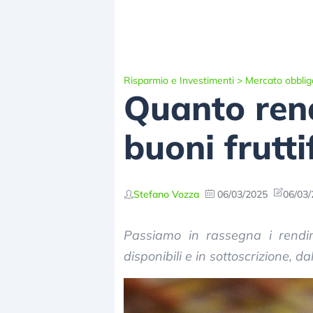
Risparmio e Investimenti
>
Mercato obblig
Quanto rend
buoni frutti
Stefano Vozza
06/03/2025
06/03/
Passiamo in rassegna i rendim
disponibili e in sottoscrizione, d