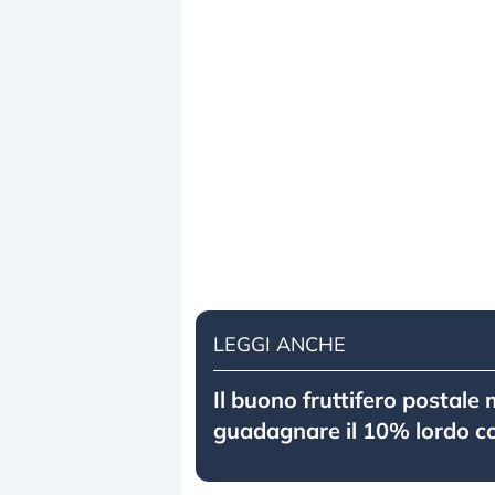
LEGGI ANCHE
Il buono fruttifero postale 
guadagnare il 10% lordo c