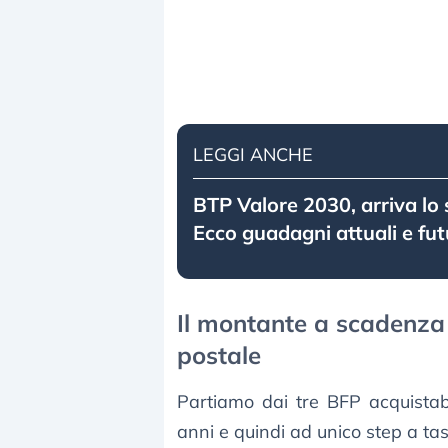
LEGGI ANCHE
BTP Valore 2030, arriva lo 
Ecco guadagni attuali e fut
Il montante a scadenza s
postale
Partiamo dai tre BFP acquistabil
anni e quindi ad unico step a tass