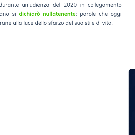
i, durante un’udienza del 2020 in collegamento
ilano si
dichiarò nullatenente
; parole che oggi
 alla luce dello sfarzo del suo stile di vita.