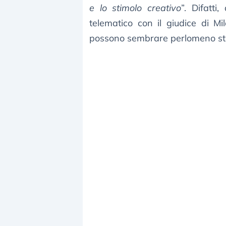
e lo stimolo creativo
”. Difatt
telematico con il giudice di M
possono sembrare perlomeno strane