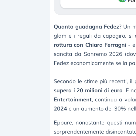
Fon
Quanto guadagna Fedez
? Un m
glam e i regali da capogiro, si 
rottura con Chiara Ferragni
- e
sancita da Sanremo 2026 (dov
Fedez economicamente se la pa
Secondo le stime più recenti, il
supera i 20 milioni di euro
. E n
Entertainment
, continua a vola
2024
e un aumento del 30% nel
Eppure, nonostante questi num
sorprendentemente disincantato