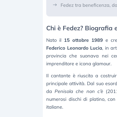
Fedez tra beneficenza, do
Chi è Fedez? Biografia 
Nato il
15 ottobre 1989
e cres
Federico Leonardo Lucia
, in ar
provincia che suonava nei cen
imprenditore e icona glamour.
Il cantante è riuscito a costru
principale attività. Dal suo esor
da
Penisola che non c’è
(2011
numerosi dischi di platino, con 
italiane.