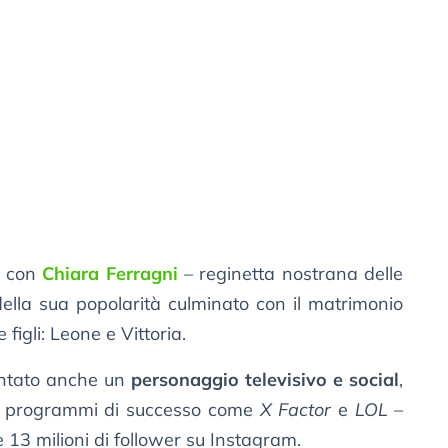
o con
Chiara Ferragni
– reginetta nostrana delle
della sua popolarità culminato con il matrimonio
figli: Leone e Vittoria.
entato anche un
personaggio televisivo e social
,
to programmi di successo come
X Factor
e
LOL –
re 13 milioni di follower su Instagram.