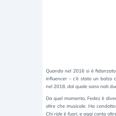
Quando nel 2016 si è fidanzat
influencer – c’è stato un balzo 
nel 2018, dal quale sono nati due 
Da quel momento, Fedez è div
oltre che musicale. Ha condot
Chi ride è fuori
, e oggi conta olt