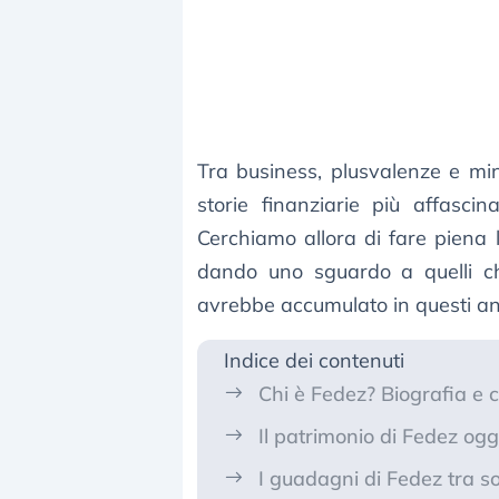
Tra business, plusvalenze e min
storie finanziarie più affasci
Cerchiamo allora di fare piena 
dando uno sguardo a quelli c
avrebbe accumulato in questi an
Indice dei contenuti
Chi è Fedez? Biografia e 
Il patrimonio di Fedez og
I guadagni di Fedez tra s