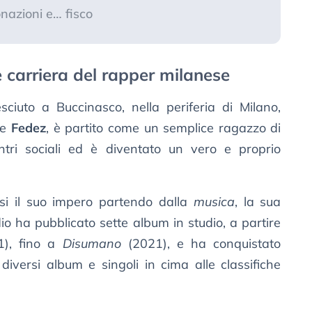
nazioni e… fisco
e carriera del rapper milanese
ciuto a Buccinasco, nella periferia di Milano,
te
Fedez
, è partito come un semplice ragazzo di
tri sociali ed è diventato un vero e proprio
irsi il suo impero partendo dalla
musica
, la sua
dio ha pubblicato sette album in studio, a partire
), fino a
Disumano
(2021), e ha conquistato
diversi album e singoli in cima alle classifiche