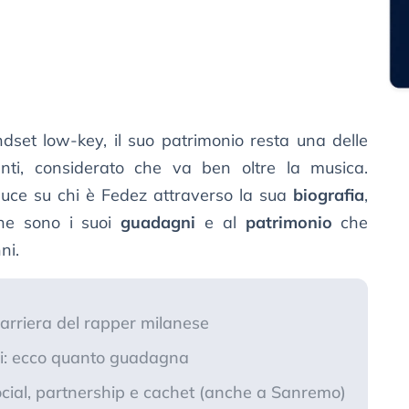
dset low-key, il suo patrimonio resta una delle
nanti, considerato che va ben oltre la musica.
luce su chi è Fedez attraverso la sua
biografia
,
he sono i suoi
guadagni
e al
patrimonio
che
ni.
carriera del rapper milanese
gi: ecco quanto guadagna
ocial, partnership e cachet (anche a Sanremo)