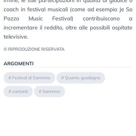
Infine, le sue partecipazioni in qualità di giudice o
coach in festival musicali (come ad esempio Je So
Pazzo Music Festival) contribuiscono a
incrementare il reddito, oltre alle possibili ospitate
televisive.
© RIPRODUZIONE RISERVATA
ARGOMENTI
#
Festival di Sanremo
#
Quanto guadagna
#
cantanti
#
Sanremo