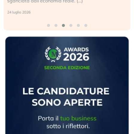
sganciata dall’economia reale. (…)
24 luglio 2026