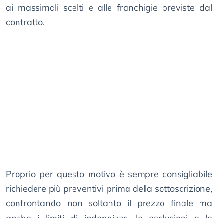
ai massimali scelti e alle franchigie previste dal
contratto.
Proprio per questo motivo è sempre consigliabile
richiedere più preventivi prima della sottoscrizione,
confrontando non soltanto il prezzo finale ma
anche i limiti di indennizzo, le esclusioni e le