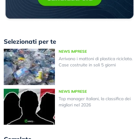
Selezionati per te
NEWS IMPRESE
Arrivano i mattoni di plastica riciclata.
Case costruite in soli 5 giorni
NEWS IMPRESE
Top manager italiani, la classifica dei
migliori nel 2026