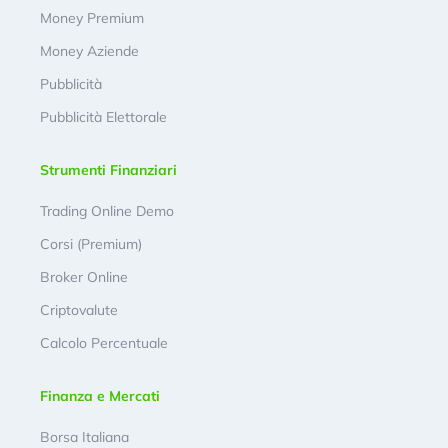
Money Premium
Money Aziende
Pubblicità
Pubblicità Elettorale
Strumenti Finanziari
Trading Online Demo
Corsi (Premium)
Broker Online
Criptovalute
Calcolo Percentuale
Finanza e Mercati
Borsa Italiana