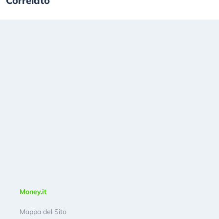
Correlato
Money.it
Mappa del Sito