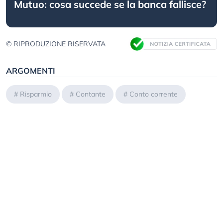
Mutuo: cosa succede se la banca fallisce?
© RIPRODUZIONE RISERVATA
ARGOMENTI
#
Risparmio
#
Contante
#
Conto corrente