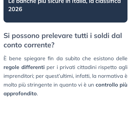
Le banche più sicure in Italia, la classifica
2026
Si possono prelevare tutti i soldi dal
conto corrente?
È bene spiegare fin da subito che esistono delle
regole differenti
per i privati cittadini rispetto agli
imprenditori; per quest’ultimi, infatti, la normativa è
molto più stringente in quanto vi è un
controllo più
approfondito
.