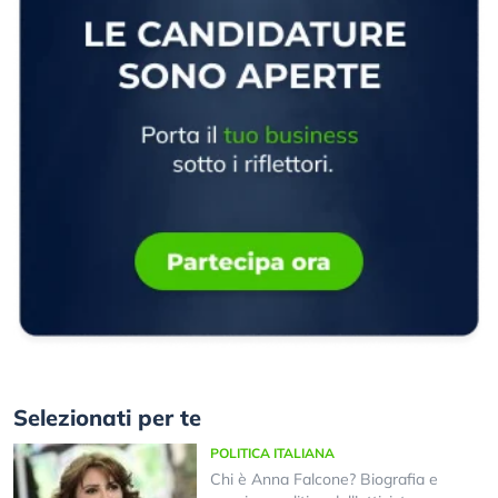
Selezionati per te
POLITICA ITALIANA
Chi è Anna Falcone? Biografia e