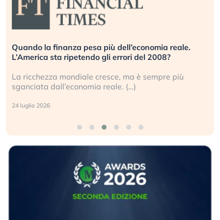
Quando la finanza pesa più dell’economia reale.
L’America sta ripetendo gli errori del 2008?
La ricchezza mondiale cresce, ma è sempre più
sganciata dall’economia reale. (…)
24 luglio 2026