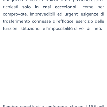
richiesti
solo in casi eccezionali
, come per
comprovate, imprevedibili ed urgenti esigenze di
trasferimento connesse all’efficace esercizio delle
funzioni istituzionali e l’impossibilità di voli di linea.
Sembra quasi inutile confermare che no, i 165 voli