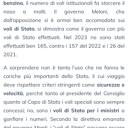
benzina
, il numero di voli istituzionali fa storcere il
naso a molti. Il governo Meloni, che
dall’opposizione si è ormai ben accomodato sui
voli di Stato
, si dimostra come il governo con più
voli di Stato effettuati. Nel 2023 ne sono stati
effettuati ben 165, contro i 157 del 2022 e i 26 del
2021.
A sorprendere non è tanto l’uso che ne fanno le
cariche più importanti dello Stato, il cui viaggio
deve rispettare criteri stringenti come
sicurezza e
velocità
, perché tanto al presidente del Consiglio
quanto al Capo di Stato i voli speciali sono sempre
concessi; no, sono i
voli di Stato per i ministri
a
gonfiare i numeri. Secondo la direttiva emanata
dal governo Monti, i “voli di Stato” possono essere