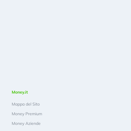
Money.it
Mappa del Sito
Money Premium
Money Aziende