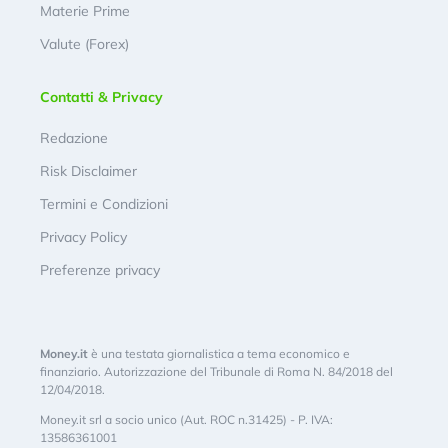
Materie Prime
Valute (Forex)
Contatti & Privacy
Redazione
Risk Disclaimer
Termini e Condizioni
Privacy Policy
Preferenze privacy
Money.it
è una testata giornalistica a tema economico e
finanziario. Autorizzazione del Tribunale di Roma N. 84/2018 del
12/04/2018.
Money.it srl a socio unico (Aut. ROC n.31425) - P. IVA:
13586361001