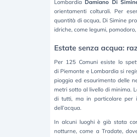
Lombardia
Damiano Di Simin
orientamenti colturali. Per e
quantità di acqua, Di Simine pr
idriche, come legumi, pomodoro, 
Estate senza acqua: ra
Per 125 Comuni esiste lo spet
di Piemonte e Lombardia si reg
pioggia ed esaurimento delle nev
metri sotto al livello di minima. 
di tutti, ma in particolare per
dell’acqua.
In alcuni luoghi è già stata co
notturne, come a Tradate, dove 