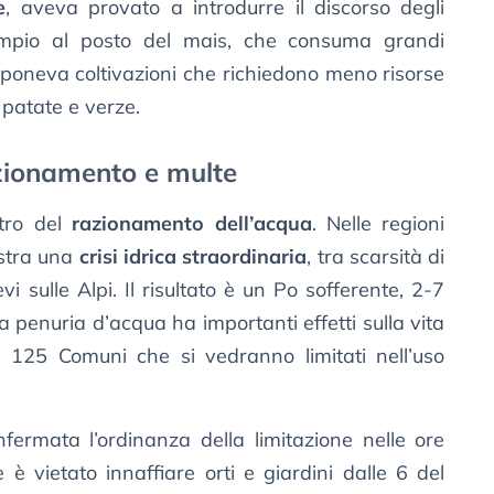
e
, aveva provato a introdurre il discorso degli
sempio al posto del mais, che consuma grandi
oponeva coltivazioni che richiedono meno risorse
patate e verze.
zionamento e multe
tro del
razionamento dell’acqua
. Nelle regioni
istra una
crisi idrica straordinaria
, tra scarsità di
i sulle Alpi. Il risultato è un Po sofferente, 2-7
La penuria d’acqua ha importanti effetti sulla vita
 i 125 Comuni che si vedranno limitati nell’uso
nfermata l’ordinanza della limitazione nelle ore
è vietato innaffiare orti e giardini dalle 6 del