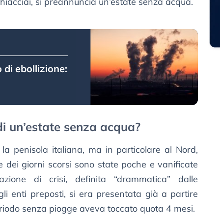
hiacciai, si preannuncia un’estate senza acqua.
 di ebollizione:
 di un’estate senza acqua?
 la penisola italiana, ma in particolare al Nord,
e dei giorni scorsi sono state poche e vanificate
azione di crisi, definita “drammatica” dalle
li enti preposti, si era presentata già a partire
eriodo senza piogge aveva toccato quota 4 mesi.