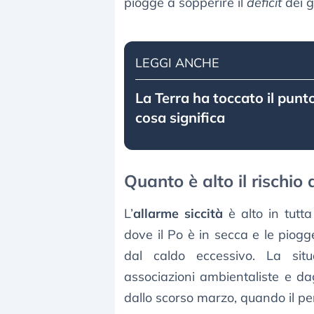
piogge a sopperire il
deficit
dei g
LEGGI ANCHE
La Terra ha toccato il punto
cosa significa
Quanto è alto il rischio
L’
allarme siccità
è alto in tutta
dove il Po è in secca e le piogg
dal caldo eccessivo. La situ
associazioni ambientaliste e dag
dallo scorso marzo, quando il p