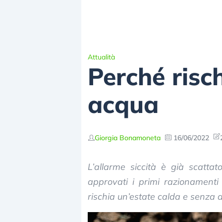
Attualità
Perché risc
acqua
Giorgia Bonamoneta
16/06/2022
L’allarme siccità è già scattat
approvati i primi razionamenti 
rischia un’estate calda e senza 