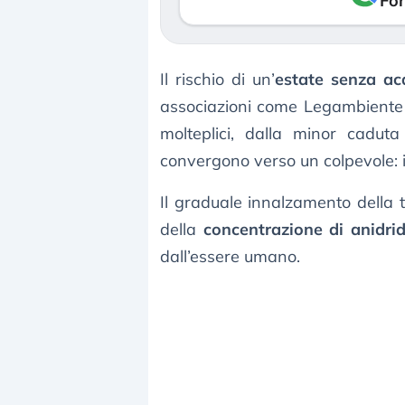
Fon
Il rischio di un’
estate senza a
associazioni come Legambiente a
molteplici, dalla minor caduta
convergono verso un colpevole: i
Il graduale innalzamento della 
della
concentrazione di anidri
dall’essere umano.