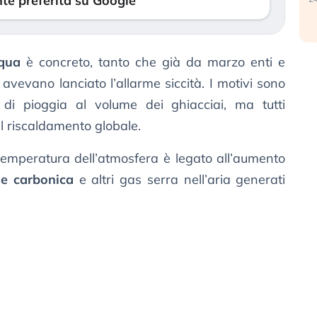
te preferita su Google
cqua
è concreto, tanto che già da marzo enti e
vevano lanciato l’allarme siccità. I motivi sono
 di pioggia al volume dei ghiacciai, ma tutti
l riscaldamento globale.
temperatura dell’atmosfera è legato all’aumento
de carbonica
e altri gas serra nell’aria generati