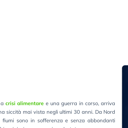
na
crisi alimentare
e una guerra in corso, arriva
na siccità mai vista negli ultimi 30 anni. Da Nord
e i fiumi sono in sofferenza e senza abbondanti