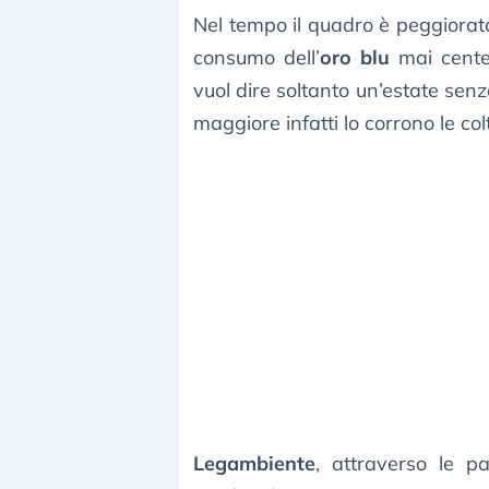
Nel tempo il quadro è peggiorat
consumo dell’
oro blu
mai centell
vuol dire soltanto un’estate senz
maggiore infatti lo corrono le col
Legambiente
, attraverso le pa