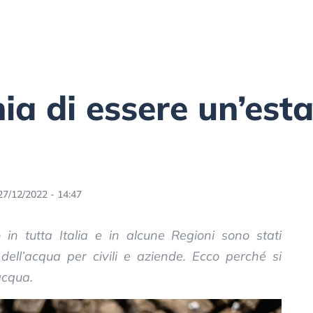
hia di essere un’est
27/12/2022 - 14:47
o in tutta Italia e in alcune Regioni sono stati
dell’acqua per civili e aziende. Ecco perché si
acqua.