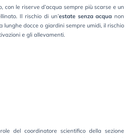
o, con le riserve d’acqua sempre più scarse e un
inato. Il rischio di un’
estate senza acqua
non
a lunghe docce o giardini sempre umidi, il rischio
tivazioni e gli allevamenti.
role del coordinatore scientifico della sezione