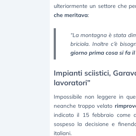
ulteriormente un settore che p
che meritava
:
“La montagna è stata dime
briciola. Inoltre c’è bi
giorno prima cosa si fa il
Impianti sciistici, Gara
lavoratori”
Impossibile non leggere in que
neanche troppo velato
rimprov
indicato il 15 febbraio come d
sospeso la decisione e finendo
italiani.