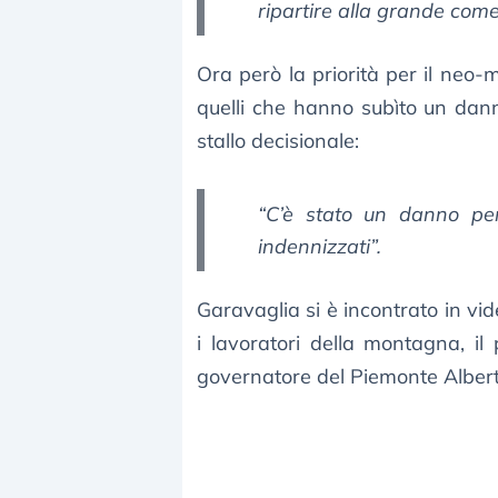
ripartire alla grande com
Ora però la priorità per il neo-m
quelli che hanno subìto un dan
stallo decisionale:
“C’è stato un danno pe
indennizzati”.
Garavaglia si è incontrato in vi
i lavoratori della montagna, il
governatore del Piemonte Alberto