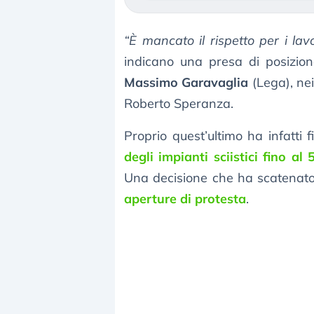
“È mancato il rispetto per i la
indicano una presa di posizion
Massimo Garavaglia
(Lega), nei
Roberto Speranza.
Proprio quest’ultimo ha infatti 
degli impianti sciistici fino al
Una decisione che ha scatenat
aperture di protesta
.