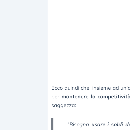
Ecco quindi che, insieme ad un’
per
mantenere la competitivit
saggezza:
“Bisogna
usare i soldi 