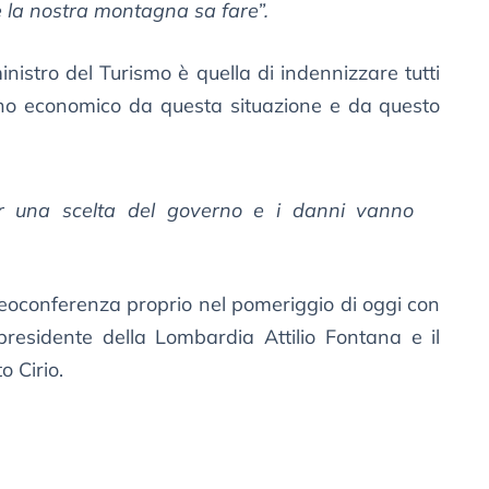
e la nostra montagna sa fare”.
inistro del Turismo è quella di indennizzare tutti
no economico da questa situazione e da questo
r una scelta del governo e i danni vanno
deoconferenza proprio nel pomeriggio di oggi con
 presidente della Lombardia Attilio Fontana e il
 Cirio.