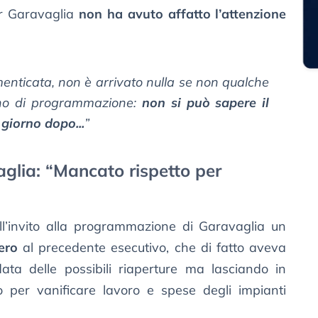
er Garavaglia
non ha avuto affatto l’attenzione
nticata, non è arrivato nulla se non qualche
sogno di programmazione:
non si può sapere il
 giorno dopo...
”
vaglia: “Mancato rispetto per
ll’invito alla programmazione di Garavaglia un
ero
al precedente esecutivo, che di fatto aveva
ata delle possibili riaperture ma lasciando in
 per vanificare lavoro e spese degli impianti