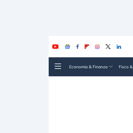
Economia & Finanza
Fisco 