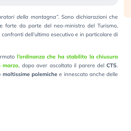
voratori della montagna”
. Sono dichiarazioni che
e forte da parte del neo-ministro del Turismo,
 confronti dell’ultimo esecutivo e in particolare di
firmato
l’ordinanza che ha stabilito la chiusura
 5 marzo
, dopo aver ascoltato il parere del
CTS
.
o
moltissime polemiche
e innescato anche delle