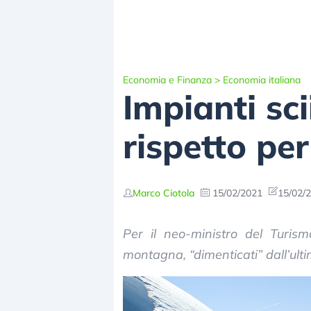
Economia e Finanza
>
Economia italiana
Impianti sc
rispetto per
Marco Ciotola
15/02/2021
15/02/2
Per il neo-ministro del Turismo
montagna, “dimenticati” dall’ult