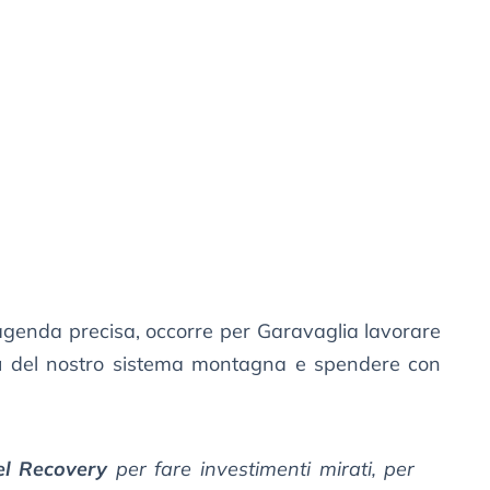
agenda precisa, occorre per Garavaglia lavorare
à
del nostro sistema montagna e spendere con
del Recovery
per fare investimenti mirati, per