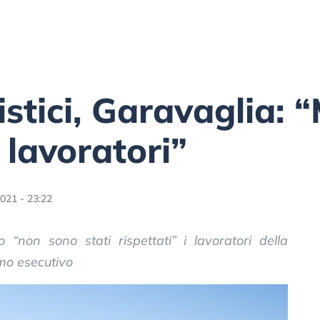
iistici, Garavaglia:
 lavoratori”
021 - 23:22
 “non sono stati rispettati” i lavoratori della
imo esecutivo