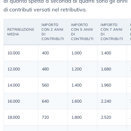
di quanto spetta a seconda di quanti sono gli anni
di contributi versati nel retributivo.
IMPORTO
IMPORTO
IMPORTO
RETRIBUZIONE
CON 2 ANNI
CON 5 ANNI
CON 7 ANNI
MEDIA
DI
DI
DI
CONTRIBUTI
CONTRIBUTI
CONTRIBUTI
10.000
400
1.000
1.400
12.000
480
1.200
1.680
14.000
560
1.400
1.960
16.000
640
1.600
2.240
18.000
720
1.800
2.520