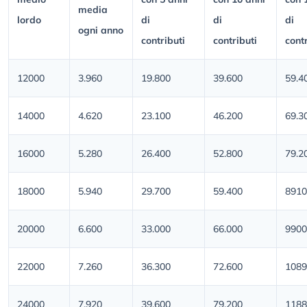
media
lordo
di
di
di
ogni anno
contributi
contributi
contr
12000
3.960
19.800
39.600
59.4
14000
4.620
23.100
46.200
69.3
16000
5.280
26.400
52.800
79.2
18000
5.940
29.700
59.400
8910
20000
6.600
33.000
66.000
9900
22000
7.260
36.300
72.600
1089
24000
7.920
39.600
79.200
1188