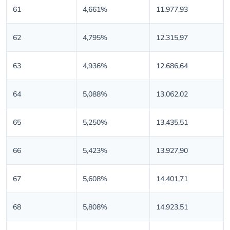
61
4,661%
11.977,93
62
4,795%
12.315,97
63
4,936%
12.686,64
64
5,088%
13.062,02
65
5,250%
13.435,51
66
5,423%
13.927,90
67
5,608%
14.401,71
68
5,808%
14.923,51