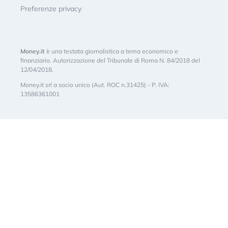
Preferenze privacy
Money.it
è una testata giornalistica a tema economico e
finanziario. Autorizzazione del Tribunale di Roma N. 84/2018 del
12/04/2018.
Money.it srl a socio unico (Aut. ROC n.31425) - P. IVA:
13586361001