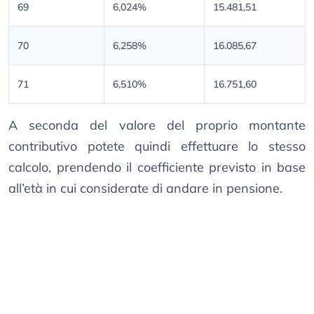
69
6,024%
15.481,51
70
6,258%
16.085,67
71
6,510%
16.751,60
A seconda del valore del proprio montante
contributivo potete quindi effettuare lo stesso
calcolo, prendendo il coefficiente previsto in base
all’età in cui considerate di andare in pensione.