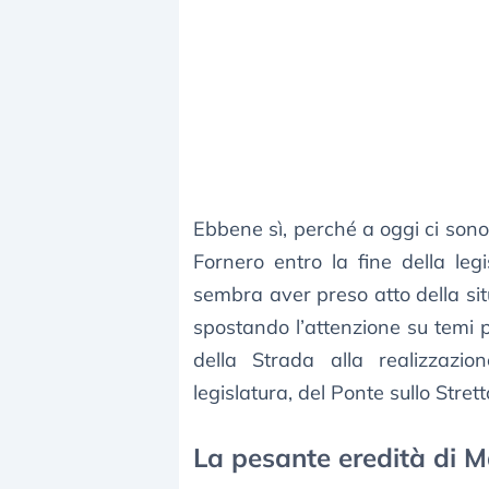
Ebbene sì, perché a oggi ci sono
Fornero entro la fine della le
sembra aver preso atto della si
spostando l’attenzione su temi p
della Strada alla realizzazio
legislatura, del Ponte sullo Strett
La pesante eredità di M