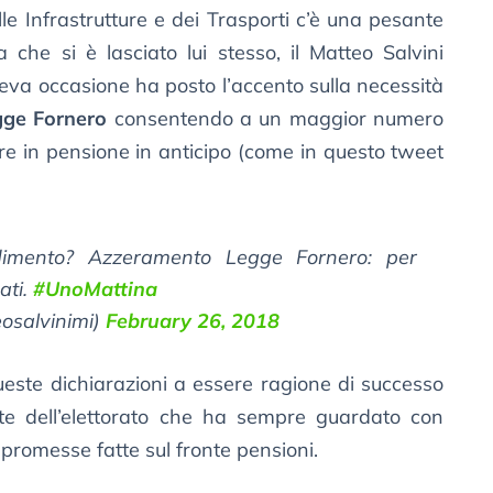
lle Infrastrutture e dei Trasporti c’è una pesante
a che si è lasciato lui stesso, il Matteo Salvini
veva occasione ha posto l’accento sulla necessità
egge Fornero
consentendo a un maggior numero
are in pensione in anticipo (come in questo tweet
dimento? Azzeramento Legge Fornero: per
ati.
#UnoMattina
osalvinimi)
February 26, 2018
ueste dichiarazioni a essere ragione di successo
te dell’elettorato che ha sempre guardato con
 promesse fatte sul fronte pensioni.