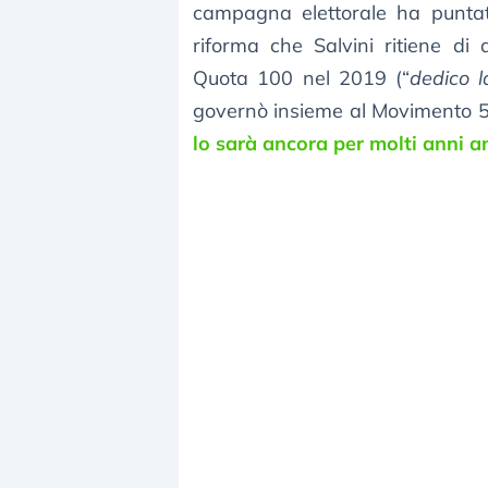
campagna elettorale ha puntato
riforma che Salvini ritiene di 
Quota 100 nel 2019 (“
dedico l
governò insieme al Movimento 5 S
lo sarà ancora per molti anni a