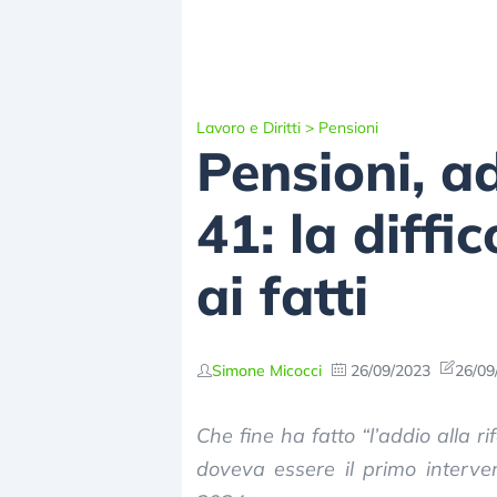
Lavoro e Diritti
>
Pensioni
Pensioni, a
41: la diffi
ai fatti
Simone Micocci
26/09/2023
26/09
Che fine ha fatto “l’addio alla 
doveva essere il primo interve