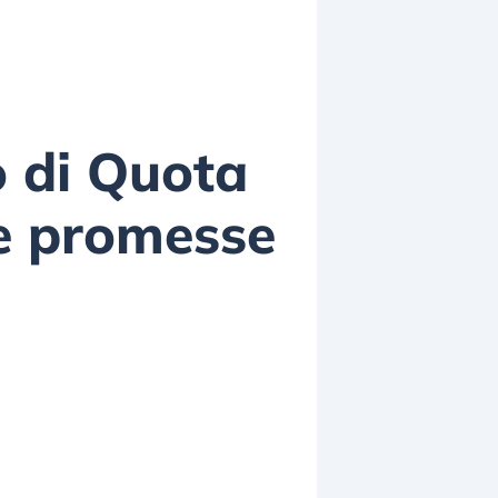
o di Quota
lle promesse