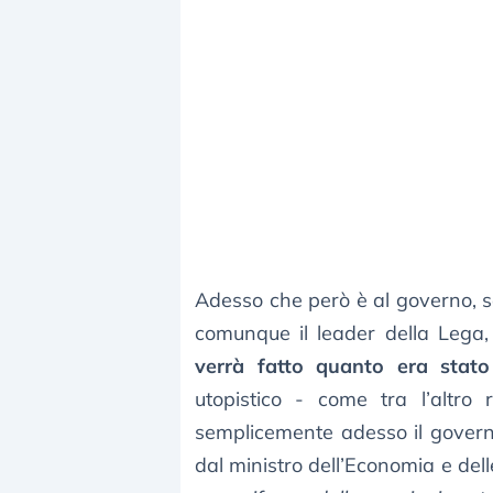
Adesso che però è al governo, se
comunque il leader della Lega
verrà fatto quanto era stat
utopistico - come tra l’altro 
semplicemente adesso il govern
dal ministro dell’Economia e delle