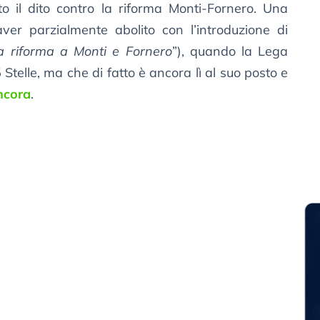
 il dito contro la riforma Monti-Fornero. Una
aver parzialmente abolito con l’introduzione di
a riforma a Monti e Fornero
”), quando la Lega
telle, ma che di fatto è ancora lì al suo posto e
ncora
.