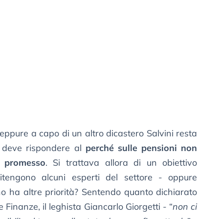
ppure a capo di un altro dicastero Salvini resta
, deve rispondere al
perché sulle pensioni non
o promesso
. Si trattava allora di un obiettivo
ritengono alcuni esperti del settore - oppure
o ha altre priorità? Sentendo quanto dichiarato
 Finanze, il leghista Giancarlo Giorgetti - “
non ci