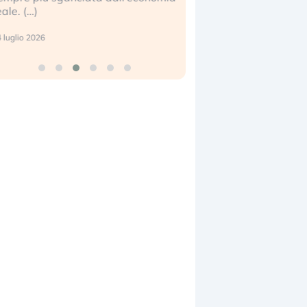
eale. (…)
17 luglio 2026
 luglio 2026