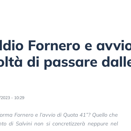
ddio Fornero e avvi
coltà di passare da
/2023 - 10:29
riforma Fornero e l’avvio di Quota 41”? Quello che
nto di Salvini non si concretizzerà neppure nel