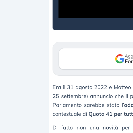
verso le (…)
3 agosto 2026
Agg
Fon
Era il 31 agosto 2022 e Matteo Sa
25 settembre) annunciò che il 
Parlamento sarebbe stato l’
add
contestuale di
Quota 41 per tutt
Di fatto non una novità per 