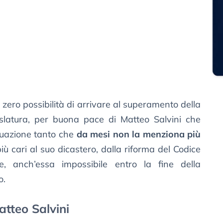
 zero possibilità di arrivare al superamento della
gislatura, per buona pace di Matteo Salvini che
tuazione tanto che
da mesi non la menziona più
iù cari al suo dicastero, dalla riforma del Codice
ne, anch’essa impossibile entro la fine della
o.
atteo Salvini