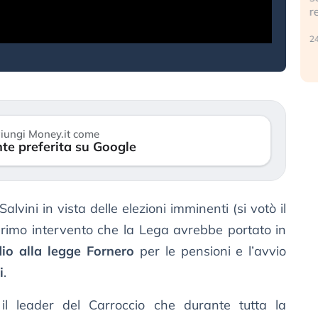
r
30 luglio 2026
24
iungi Money.it come
te preferita su Google
lvini in vista delle elezioni imminenti (si votò il
primo intervento che la Lega avrebbe portato in
io alla legge Fornero
per le pensioni e l’avvio
i
.
il leader del Carroccio che durante tutta la