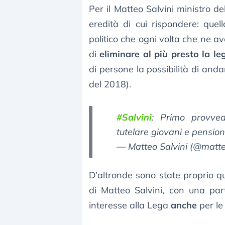
Per il Matteo Salvini ministro de
eredità di cui rispondere: quell
politico che ogni volta che ne a
di
eliminare al più presto la l
di persone la possibilità di and
del 2018).
#Salvini
: Primo provve
tutelare giovani e pension
— Matteo Salvini (@matte
D’altronde sono state proprio q
di Matteo Salvini, con una par
interesse alla Lega
anche
per le