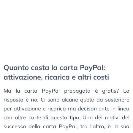
Quanto costa la carta PayPal:
attivazione, ricarica e altri costi
Ma la carta PayPal prepagata è gratis? La
risposta è no. Ci sono alcune quote da sostenere
per attivazione e ricarica ma decisamente in linea
con altre carte di questo tipo. Uno dei motivi del
successo della carta PayPal, tra l’altro, è la sua