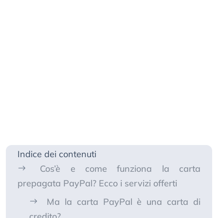
Indice dei contenuti
Cos’è e come funziona la carta
prepagata PayPal? Ecco i servizi offerti
Ma la carta PayPal è una carta di
credito?