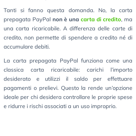
Tanti si fanno questa domanda. No, la carta
prepagata PayPal
non è una
carta di credito
, ma
una carta ricaricabile. A differenza delle carte di
credito, non permette di spendere a credito né di
accumulare debiti.
La carta prepagata PayPal funziona come una
classica carta ricaricabile: carichi l’importo
desiderato e utilizzi il saldo per effettuare
pagamenti o prelievi. Questo la rende un’opzione
ideale per chi desidera controllare le proprie spese
e ridurre i rischi associati a un uso improprio.