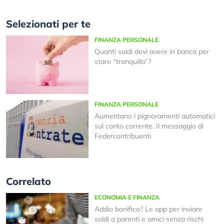
Selezionati per te
FINANZA PERSONALE
Quanti soldi devi avere in banca per
stare “tranquillo”?
FINANZA PERSONALE
Aumentano i pignoramenti automatici
sul conto corrente. Il messaggio di
Federcontribuenti
Correlato
ECONOMIA E FINANZA
Addio bonifico? Le app per inviare
soldi a parenti e amici senza rischi