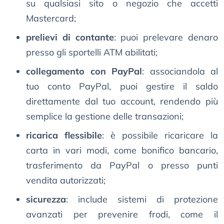
su qualsiasi sito o negozio che accetti
Mastercard;
prelievi di contante
: puoi prelevare denaro
presso gli sportelli ATM abilitati;
collegamento con PayPal
: associandola al
tuo conto PayPal, puoi gestire il saldo
direttamente dal tuo account, rendendo più
semplice la gestione delle transazioni;
ricarica flessibile
: è possibile ricaricare la
carta in vari modi, come bonifico bancario,
trasferimento da PayPal o presso punti
vendita autorizzati;
sicurezza
: include sistemi di protezione
avanzati per prevenire frodi, come il