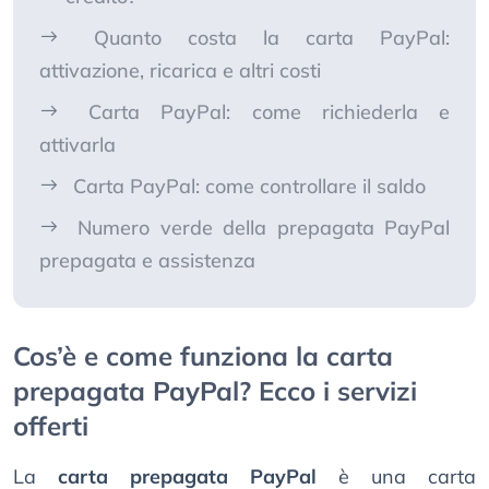
Quanto costa la carta PayPal:
attivazione, ricarica e altri costi
Carta PayPal: come richiederla e
attivarla
Carta PayPal: come controllare il saldo
Numero verde della prepagata PayPal
prepagata e assistenza
Cos’è e come funziona la carta
prepagata PayPal? Ecco i servizi
offerti
La
carta prepagata PayPal
è una carta