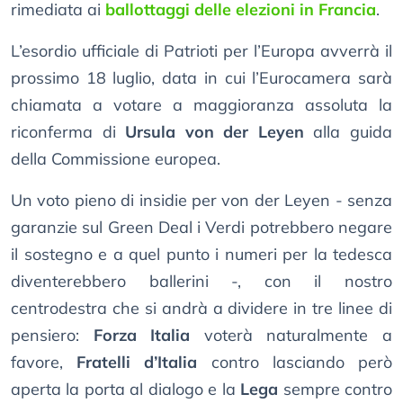
rimediata ai
ballottaggi delle elezioni in Francia
.
L’esordio ufficiale di Patrioti per l’Europa avverrà il
prossimo 18 luglio, data in cui l’Eurocamera sarà
chiamata a votare a maggioranza assoluta la
riconferma di
Ursula von der Leyen
alla guida
della Commissione europea.
Un voto pieno di insidie per von der Leyen - senza
garanzie sul Green Deal i Verdi potrebbero negare
il sostegno e a quel punto i numeri per la tedesca
diventerebbero ballerini -, con il nostro
centrodestra che si andrà a dividere in tre linee di
pensiero:
Forza Italia
voterà naturalmente a
favore,
Fratelli d’Italia
contro lasciando però
aperta la porta al dialogo e la
Lega
sempre contro