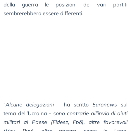
della guerra le posizioni dei vari partiti
sembrerebbero essere differenti.
“
Alcune delegazioni
- ha scritto
Euronews
sul
tema dell’Ucraina -
sono contrarie all’invio di aiuti
militari al Paese (Fidesz, Fpö), altre favorevoli
(Vox, Pvv), altre ancora, come la Lega,