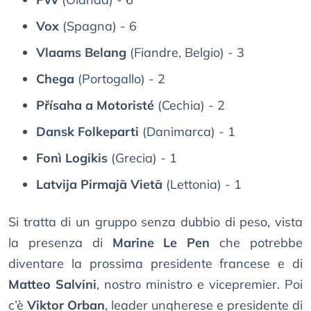
Vox
(Spagna) - 6
Vlaams Belang
(Fiandre, Belgio) - 3
Chega
(Portogallo) - 2
Přísaha a Motoristé
(Cechia) - 2
Dansk Folkeparti
(Danimarca) - 1
Fonì Logikis
(Grecia) - 1
Latvija Pirmajā Vietā
(Lettonia) - 1
Si tratta di un gruppo senza dubbio di peso, vista
la presenza di
Marine Le Pen
che potrebbe
diventare la prossima presidente francese e di
Matteo Salvini
, nostro ministro e vicepremier. Poi
c’è
Viktor Orban
, leader ungherese e presidente di