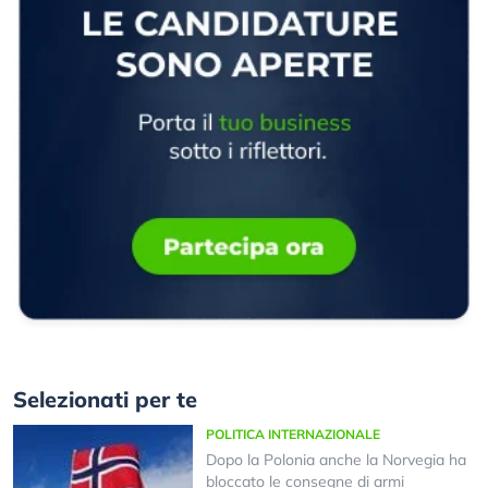
Selezionati per te
POLITICA INTERNAZIONALE
Dopo la Polonia anche la Norvegia ha
bloccato le consegne di armi