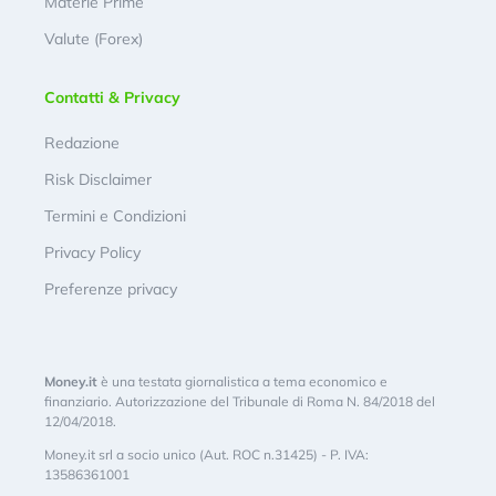
Materie Prime
Valute (Forex)
Contatti & Privacy
Redazione
Risk Disclaimer
Termini e Condizioni
Privacy Policy
Preferenze privacy
Money.it
è una testata giornalistica a tema economico e
finanziario. Autorizzazione del Tribunale di Roma N. 84/2018 del
12/04/2018.
Money.it srl a socio unico (Aut. ROC n.31425) - P. IVA:
13586361001