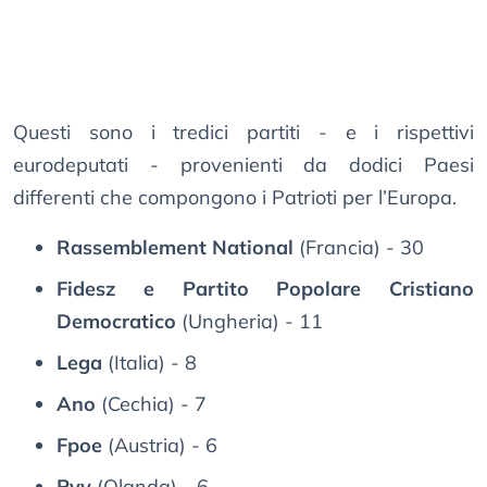
Questi sono i tredici partiti - e i rispettivi
eurodeputati - provenienti da dodici Paesi
differenti che compongono i Patrioti per l’Europa.
Rassemblement National
(Francia) - 30
Fidesz e Partito Popolare Cristiano
Democratico
(Ungheria) - 11
Lega
(Italia) - 8
Ano
(Cechia) - 7
Fpoe
(Austria) - 6
Pvv
(Olanda) - 6