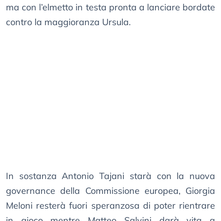
ma con l’elmetto in testa pronta a lanciare bordate
contro la maggioranza Ursula.
In sostanza Antonio Tajani starà con la nuova
governance della Commissione europea, Giorgia
Meloni resterà fuori speranzosa di poter rientrare
in gioco mentre Matteo Salvini darà vita a