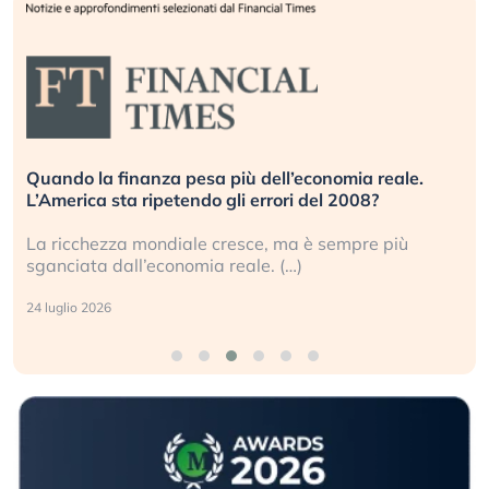
Quando la finanza pesa più dell’economia reale.
L’America sta ripetendo gli errori del 2008?
La ricchezza mondiale cresce, ma è sempre più
sganciata dall’economia reale. (…)
24 luglio 2026