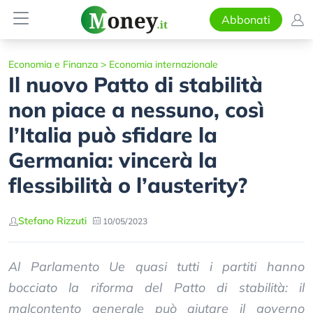
Abbonati
Economia e Finanza
>
Economia internazionale
Il nuovo Patto di stabilità
non piace a nessuno, così
l’Italia può sfidare la
Germania: vincerà la
flessibilità o l’austerity?
Stefano Rizzuti
10/05/2023
Al Parlamento Ue quasi tutti i partiti hanno
bocciato la riforma del Patto di stabilità: il
malcontento generale può aiutare il governo