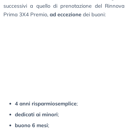
successivi a quello di prenotazione del Rinnova
Prima 3X4 Premio,
ad eccezione
dei buoni:
4 anni risparmiosemplice
;
dedicati ai minori
;
buono 6 mesi
;