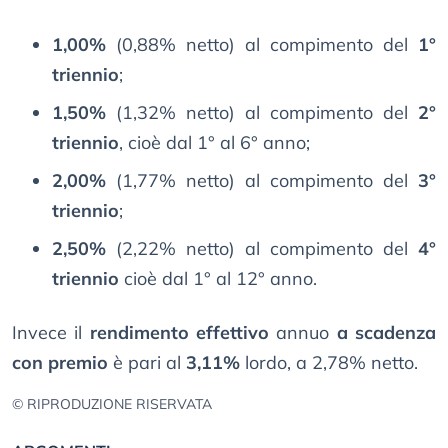
1,00%
(0,88% netto) al compimento del
1°
triennio
;
1,50%
(1,32% netto) al compimento del
2°
triennio
, cioè dal 1° al 6° anno;
2,00%
(1,77% netto) al compimento del
3°
triennio
;
2,50%
(2,22% netto) al compimento del
4°
triennio
cioè dal 1° al 12° anno.
Invece il
rendimento effettivo
annuo
a scadenza
con premio
è pari al
3,11%
lordo, a 2,78% netto.
© RIPRODUZIONE RISERVATA