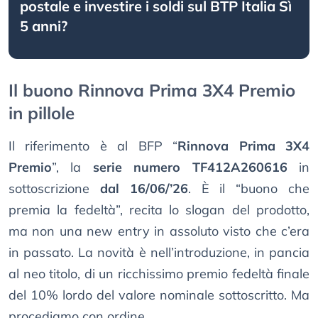
postale e investire i soldi sul BTP Italia Sì
5 anni?
Il buono Rinnova Prima 3X4 Premio
in pillole
Il riferimento è al BFP “
Rinnova Prima 3X4
Premio
”, la
serie numero TF412A260616
in
sottoscrizione
dal 16/06/’26
. È il “buono che
premia la fedeltà”, recita lo slogan del prodotto,
ma non una new entry in assoluto visto che c’era
in passato. La novità è nell’introduzione, in pancia
al neo titolo, di un ricchissimo premio fedeltà finale
del 10% lordo del valore nominale sottoscritto. Ma
procediamo con ordine.