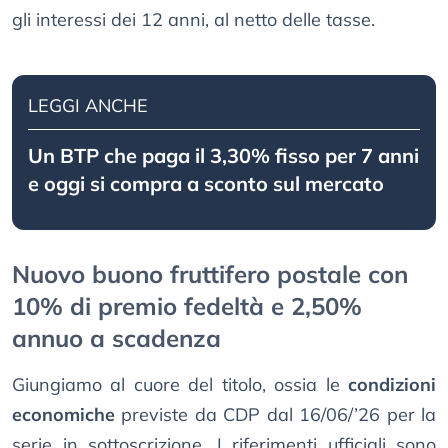
gli interessi dei 12 anni, al netto delle tasse.
LEGGI ANCHE
Un BTP che paga il 3,30% fisso per 7 anni
e oggi si compra a sconto sul mercato
Nuovo buono fruttifero postale con
10% di premio fedeltà e 2,50%
annuo a scadenza
Giungiamo al cuore del titolo, ossia le
condizioni
economiche
previste da CDP dal 16/06/’26 per la
serie in sottoscrizione. I riferimenti ufficiali sono