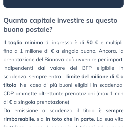
Quanto capitale investire su questo
buono postale?
Il
taglio minimo
di ingresso è di
50 €
e multipli,
fino a 1 milione di € a singolo buono. Ancora, la
prenotazione del Rinnova può avvenire per importi
indipendenti dal valore del BFP eligibile in
scadenza, sempre entro il
limite del milione di € a
titolo
. Nel caso di più buoni eligibili in scadenza,
CDP ammette altrettante prenotazioni (max 1 mln
di € a singola prenotazione).
Da emissione a scadenza il titolo
è sempre
rimborsabile
, sia
in toto che in parte
. La sua vita