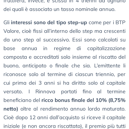
fruttifera, invece, è scissa in 4 trienni ad ognuno
dei quali è associato un tasso nominale annuo.
Gli
interessi sono del tipo step-up
come per i BTP
Valore, cioè fissi all’interno dello step ma crescenti
da uno step al successivo. Essi sono calcolati su
base annua in regime di capitalizzazione
composta e accreditati solo insieme al riscatto del
buono, anticipato o finale che sia. L’emittente li
riconosce solo al termine di ciascun triennio, per
cui prima dei 3 anni si ha diritto solo al capitale
versato. I Rinnova portati fino al termine
beneficiano del
ricco bonus finale del 10% (8,75%
netto)
oltre al rendimento annuo lordo maturato.
Cioè dopo 12 anni dall’acquisto si riceve il capitale
iniziale (e non ancora riscattato), il premio più tutti