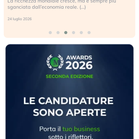
La ricchezza mondiale cresce, ma è sempre più
sganciata dall’economia reale. (…)
24 luglio 2026