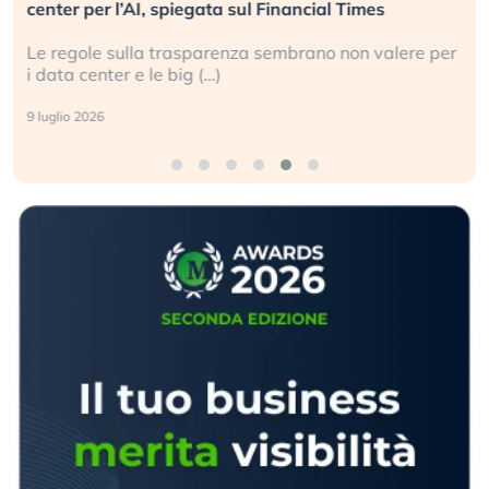
center per l’AI, spiegata sul Financial Times
Le regole sulla trasparenza sembrano non valere per
i data center e le big (…)
9 luglio 2026