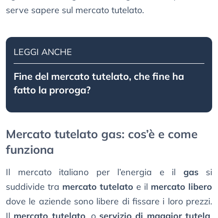
serve sapere sul mercato tutelato.
LEGGI ANCHE
Fine del mercato tutelato, che fine ha
fatto la proroga?
Mercato tutelato gas: cos’è e come
funziona
Il mercato italiano per l’energia e il
gas
si
suddivide tra
mercato tutelato
e il
mercato libero
dove le aziende sono libere di fissare i loro prezzi.
Il
mercato tutelato
, o
servizio di maggior tutela
,