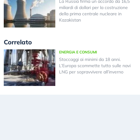
La Russia firma un accordo da 16,5
miliardi di dollari per la costruzione
della prima centrale nucleare in
Kazakistan
Correlato
ENERGIA E CONSUMI
Stoccaggi ai minimi da 18 anni.
L’Europa scommette tutto sulle navi
LNG per sopravvivere all’inverno