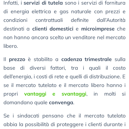
Infatti, i
servizi di tutela
sono i servizi di fornitura
di energia elettrica e gas naturale con prezzi e
condizioni contrattuali definite dall’Autorità
destinati a
clienti domestici
e
microimprese
che
non hanno ancora scelto un venditore nel mercato
libero.
Il
prezzo
è stabilito a
cadenza trimestrale
sulla
base di diversi fattori, tra i quali il costo
dell’energia, i costi di rete e quelli di distribuzione. E
se il mercato tutelato e il mercato libero hanno i
propri
vantaggi e svantaggi
, in molti si
domandano quale
convenga
.
Se i sindacati pensano che il mercato tutelato
abbia la possibilità di proteggere i clienti durante i