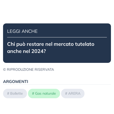
LEGGI ANCHE
Chi può restare nel mercato tutelato
anche nel 2024?
© RIPRODUZIONE RISERVATA
ARGOMENTI
#
Bollette
#
Gas naturale
#
ARERA