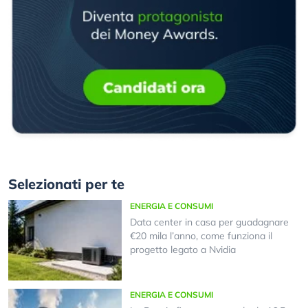
Selezionati per te
ENERGIA E CONSUMI
Data center in casa per guadagnare
€20 mila l’anno, come funziona il
progetto legato a Nvidia
ENERGIA E CONSUMI