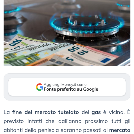
Aggiungi Money.it come
Fonte preferita su Google
La
fine del mercato tutelato
del
gas
è vicina. È
previsto infatti che dall’anno prossimo tutti gli
abitanti della penisola saranno passati al
mercato