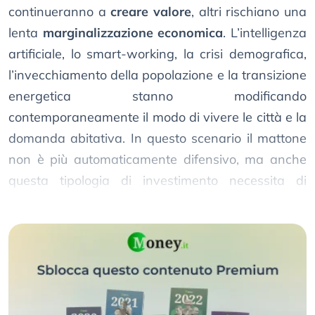
continueranno a
creare valore
, altri rischiano una
lenta
marginalizzazione economica
. L’intelligenza
artificiale, lo smart-working, la crisi demografica,
l’invecchiamento della popolazione e la transizione
energetica stanno modificando
contemporaneamente il modo di vivere le città e la
domanda abitativa. In questo scenario il mattone
non è più automaticamente difensivo, ma anche
questa tipologia di investimento necessita di
analisi e ponderazione attenta.