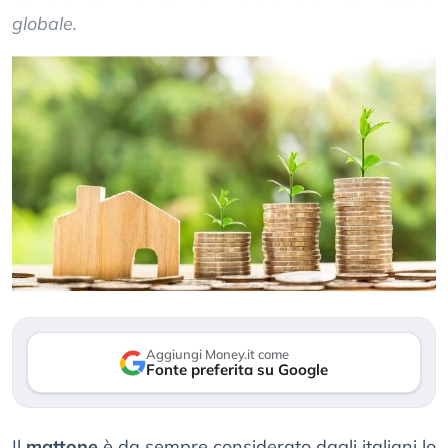
globale.
Aggiungi Money.it come
Fonte preferita su Google
Il
mattone
è da sempre considerato dagli italiani lo