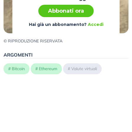
Abbonati ora
Hai già un abbonamento?
Accedi
© RIPRODUZIONE RISERVATA
ARGOMENTI
#
Bitcoin
#
Ethereum
#
Valute virtuali