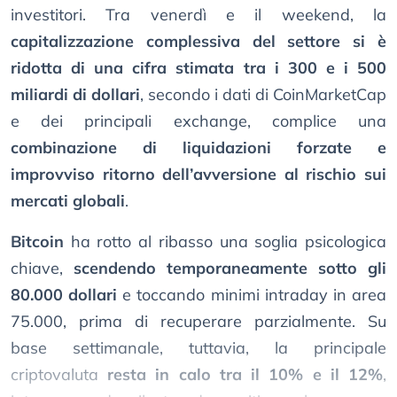
investitori. Tra venerdì e il weekend, la
capitalizzazione complessiva del settore si è
ridotta di una cifra stimata tra i 300 e i 500
miliardi di dollari
, secondo i dati di CoinMarketCap
e dei principali exchange, complice una
combinazione di liquidazioni forzate e
improvviso ritorno dell’avversione al rischio sui
mercati globali
.
Bitcoin
ha rotto al ribasso una soglia psicologica
chiave,
scendendo temporaneamente sotto gli
80.000 dollari
e toccando minimi intraday in area
75.000, prima di recuperare parzialmente. Su
base settimanale, tuttavia, la principale
criptovaluta
resta in calo tra il 10% e il 12%
,