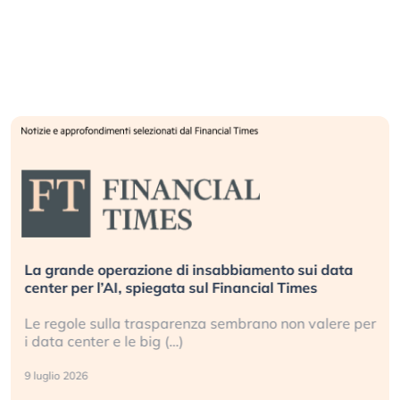
La grande operazione di insabbiamento sui data
center per l’AI, spiegata sul Financial Times
Le regole sulla trasparenza sembrano non valere per
i data center e le big (…)
9 luglio 2026