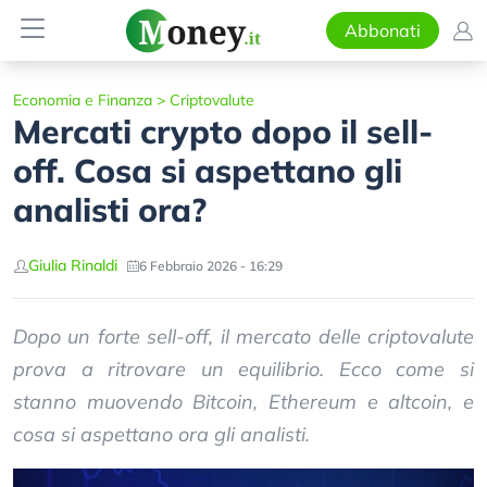
Abbonati
Economia e Finanza
>
Criptovalute
Mercati crypto dopo il sell-
off. Cosa si aspettano gli
analisti ora?
Giulia Rinaldi
6 Febbraio 2026 - 16:29
Dopo un forte sell-off, il mercato delle criptovalute
prova a ritrovare un equilibrio. Ecco come si
stanno muovendo Bitcoin, Ethereum e altcoin, e
cosa si aspettano ora gli analisti.