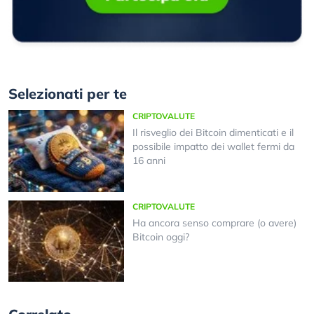
Selezionati per te
CRIPTOVALUTE
Il risveglio dei Bitcoin dimenticati e il
possibile impatto dei wallet fermi da
16 anni
CRIPTOVALUTE
Ha ancora senso comprare (o avere)
Bitcoin oggi?