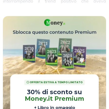
interrompendo il trend positivo che aveva
caratterizzato l’inizio dell’anno.
OFFERTA ESTIVA A TEMPO LIMITATO
30% di sconto su
Money.it Premium
+ Libro in omaggio