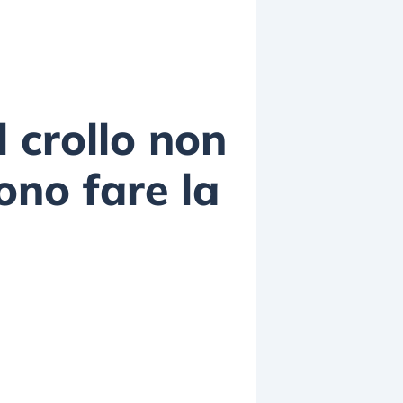
l crollo non
sono fare la