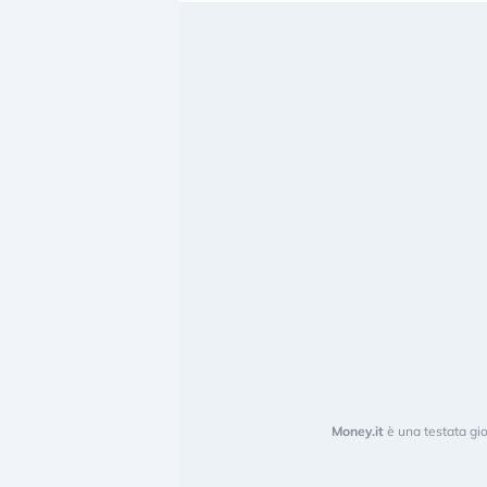
Money.it
è una testata gio