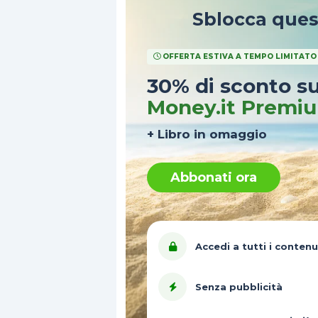
Sblocca que
OFFERTA ESTIVA A TEMPO LIMITATO
30% di sconto s
Money.it Premi
+ Libro in omaggio
Abbonati ora
Accedi a tutti i contenu
Senza pubblicità