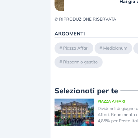
Hai gi
© RIPRODUZIONE RISERVATA
ARGOMENTI
#
Piazza Affari
#
Mediolanum
#
Risparmio gestito
Selezionati per te
PIAZZA AFFARI
Dividendi di giugno 
Affari. Rendimento 
4,85% per Poste Ital