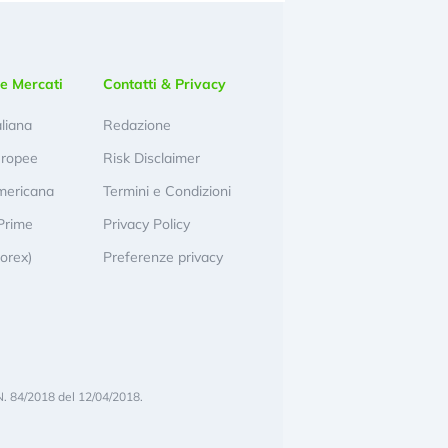
e Mercati
Contatti & Privacy
aliana
Redazione
uropee
Risk Disclaimer
mericana
Termini e Condizioni
Prime
Privacy Policy
Forex)
Preferenze privacy
N. 84/2018 del 12/04/2018.