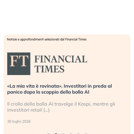
«La mia vita è rovinata». Investitori in preda al
panico dopo lo scoppio della bolla AI
Il crollo della bolla AI travolge il Kospi, mentre gli
investitori retail (…)
30 luglio 2026