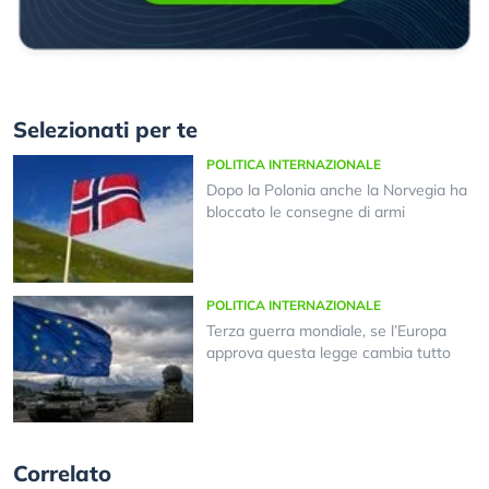
Selezionati per te
POLITICA INTERNAZIONALE
Dopo la Polonia anche la Norvegia ha
bloccato le consegne di armi
POLITICA INTERNAZIONALE
Terza guerra mondiale, se l’Europa
approva questa legge cambia tutto
Correlato