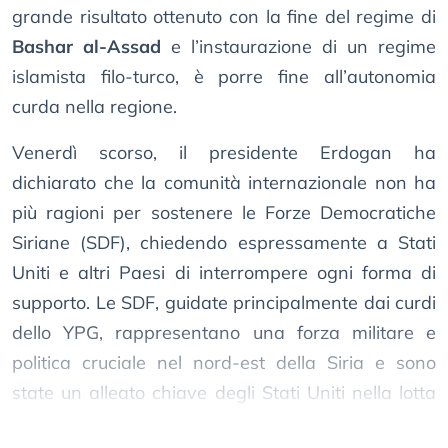
grande risultato ottenuto con la fine del regime di
Bashar al-Assad
e l’instaurazione di un regime
islamista filo-turco, è porre fine all’autonomia
curda nella regione.
Venerdì scorso, il presidente Erdogan ha
dichiarato che la comunità internazionale non ha
più ragioni per sostenere le Forze Democratiche
Siriane (SDF), chiedendo espressamente a Stati
Uniti e altri Paesi di interrompere ogni forma di
supporto. Le SDF, guidate principalmente dai curdi
dello YPG, rappresentano una forza militare e
politica cruciale nel nord-est della Siria e sono
state un alleato chiave degli Stati Uniti nella lotta
contro l’ISIS.