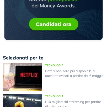
Selezionati per te
TECNOLOGIA
Netflix non sarà più disponibile su
questi televisori a partire dal 6 maggio
TECNOLOGIA
I 10 migliori siti streaming per partite
di calcio gratis