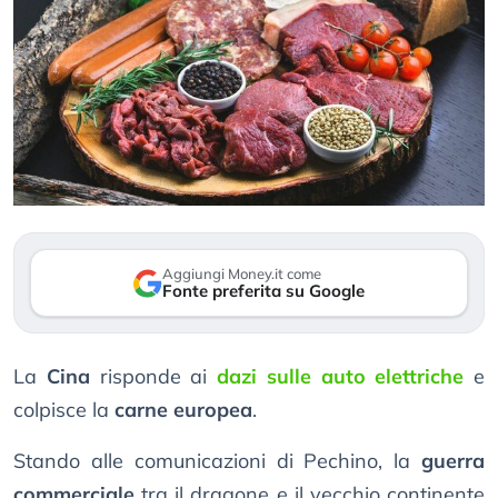
Aggiungi Money.it come
Fonte preferita su Google
La
Cina
risponde ai
dazi sulle auto elettriche
e
colpisce la
carne europea
.
Stando alle comunicazioni di Pechino, la
guerra
commerciale
tra il dragone e il vecchio continente