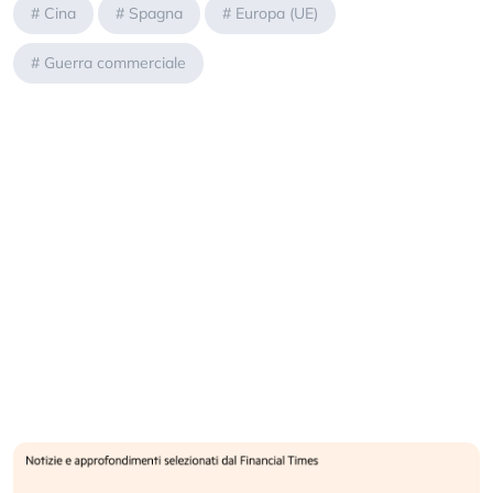
#
Cina
#
Spagna
#
Europa (UE)
#
Guerra commerciale