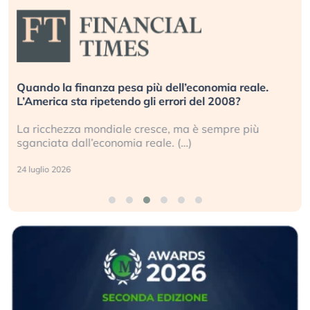
Quando la finanza pesa più dell’economia reale.
L’America sta ripetendo gli errori del 2008?
La ricchezza mondiale cresce, ma è sempre più
sganciata dall’economia reale. (…)
24 luglio 2026