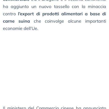
ha aggiunto un nuovo tassello con la minaccia
contro
l’export di prodotti alimentari a base di
carne suina
che coinvolge alcune importanti
economie dell’Ue.
Il ministero del Commercio cinese ha annunciato