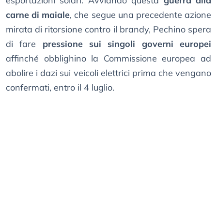
esportazioni solari. Avviando questa
guerra alla
carne di maiale
, che segue una precedente azione
mirata di ritorsione contro il brandy, Pechino spera
di fare
pressione sui singoli governi europei
affinché obblighino la Commissione europea ad
abolire i dazi sui veicoli elettrici prima che vengano
confermati, entro il 4 luglio.