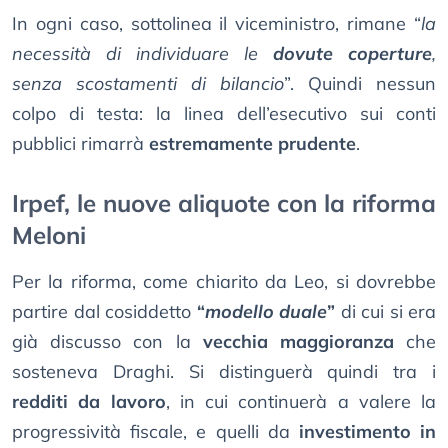
In ogni caso, sottolinea il viceministro, rimane “
la
necessità di individuare le
dovute coperture
,
senza scostamenti di bilancio
”. Quindi nessun
colpo di testa: la linea dell’esecutivo sui conti
pubblici rimarrà
estremamente prudente
.
Irpef, le nuove aliquote con la riforma
Meloni
Per la riforma, come chiarito da Leo, si dovrebbe
partire dal cosiddetto
“
modello duale
”
di cui si era
già discusso con la
vecchia maggioranza
che
sosteneva Draghi. Si distinguerà quindi tra i
redditi da lavoro
, in cui continuerà a valere la
progressività fiscale, e quelli da
investimento in