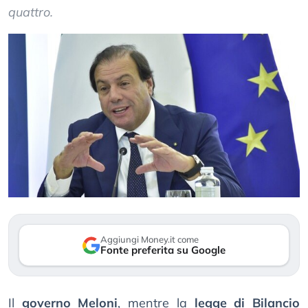
quattro.
Aggiungi Money.it come
Fonte preferita su Google
Il
governo Meloni
, mentre la
legge di Bilancio