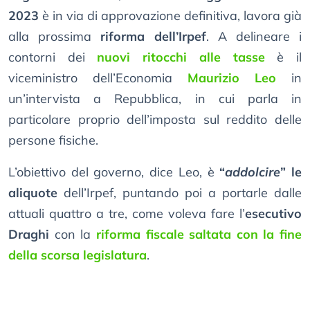
2023
è in via di approvazione definitiva, lavora già
alla prossima
riforma dell’Irpef
. A delineare i
contorni dei
nuovi ritocchi alle tasse
è il
viceministro dell’Economia
Maurizio Leo
in
un’intervista a Repubblica, in cui parla in
particolare proprio dell’imposta sul reddito delle
persone fisiche.
L’obiettivo del governo, dice Leo, è
“
addolcire
” le
aliquote
dell’Irpef, puntando poi a portarle dalle
attuali quattro a tre, come voleva fare l’
esecutivo
Draghi
con la
riforma fiscale saltata con la fine
della scorsa legislatura
.