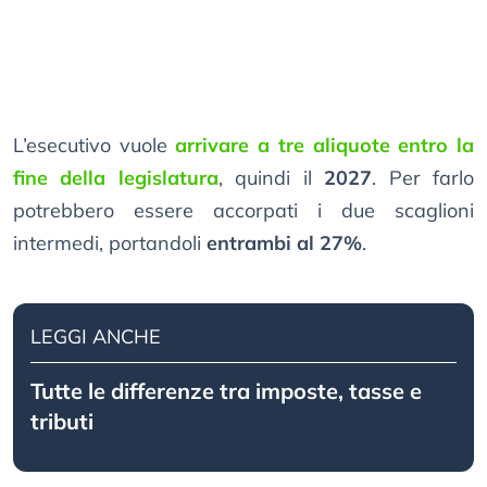
L’esecutivo vuole
arrivare a tre aliquote entro la
fine della legislatura
, quindi il
2027
. Per farlo
potrebbero essere accorpati i due scaglioni
intermedi, portandoli
entrambi al 27%
.
LEGGI ANCHE
Tutte le differenze tra imposte, tasse e
tributi