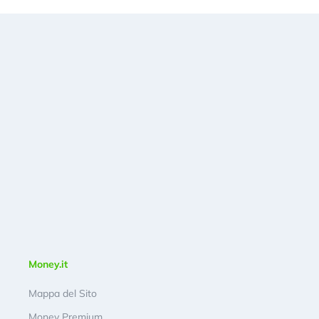
Money.it
Mappa del Sito
Money Premium