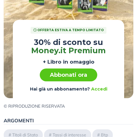
OFFERTA ESTIVA A TEMPO LIMITATO
30% di sconto su
Money.it Premium
+ Libro in omaggio
Abbonati ora
Hai già un abbonamento?
Accedi
© RIPRODUZIONE RISERVATA
ARGOMENTI
#
Titoli di Stato
#
Tassi di interesse
#
Btp