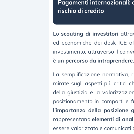
Pagamenti internazionali: c
rischio di credito
Lo
scouting di investitori
attrav
ed economiche dei desk ICE all’
investimento, attraverso il coinv
è
un percorso da intraprendere
.
La semplificazione normativa, 
mirate sugli aspetti più critici 
della giustizia e la valorizzazio
posizionamento in comparti e fu
l’importanza della posizione 
rappresentano
elementi di ana
essere valorizzato e comunicati a t