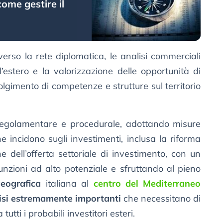
ome gestire il
erso la rete diplomatica, le analisi commerciali
estero e la valorizzazione delle opportunità di
olgimento di competenze e strutture sul territorio
regolamentare e procedurale, adottando misure
che incidono sugli investimenti, inclusa la riforma
ne dell’offerta settoriale di investimento, con un
nzioni ad alto potenziale e sfruttando al pieno
geografica
italiana al
centro del Mediterraneo
lisi estremamente importanti
che necessitano di
utti i probabili investitori esteri.