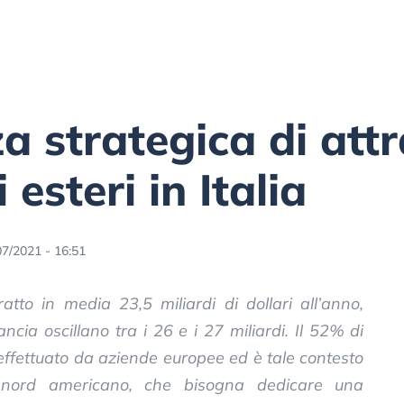
 strategica di attr
 esteri in Italia
07/2021 - 16:51
tratto in media 23,5 miliardi di dollari all’anno,
ia oscillano tra i 26 e i 27 miliardi. Il 52% di
to effettuato da aziende europee ed è tale contesto
o nord americano, che bisogna dedicare una