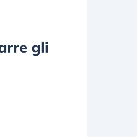
arre gli