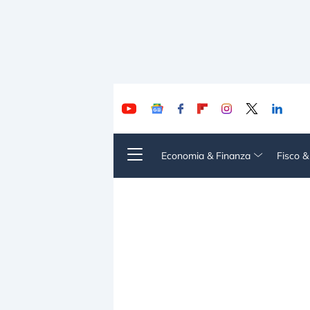
Economia & Finanza
Fisco 