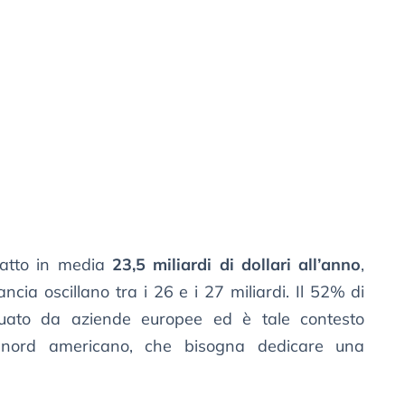
ttratto in media
23,5 miliardi di dollari all’anno
,
ia oscillano tra i 26 e i 27 miliardi. Il 52% di
ettuato da aziende europee ed è tale contesto
o nord americano, che bisogna dedicare una