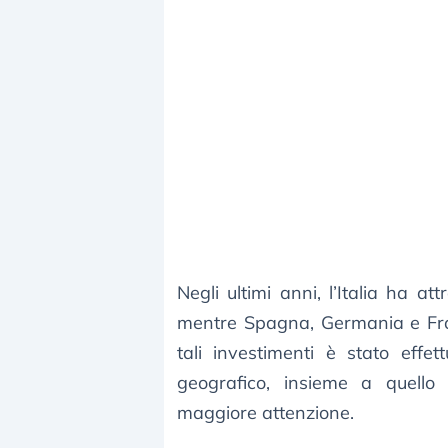
Negli ultimi anni, l’Italia ha a
mentre Spagna, Germania e Franc
tali investimenti è stato eff
geografico, insieme a quell
maggiore attenzione.