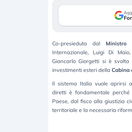
Agg
Fon
Co-presieduta dal
Ministro 
Internazionale, Luigi Di Mai
Giancarlo Giorgetti si è svolta 
investimenti esteri della
Cabina d
Il sistema Italia vuole aprirsi a
diretti è fondamentale perché c
Paese, dal fisco alla giustizia 
territoriale e la necessaria riform