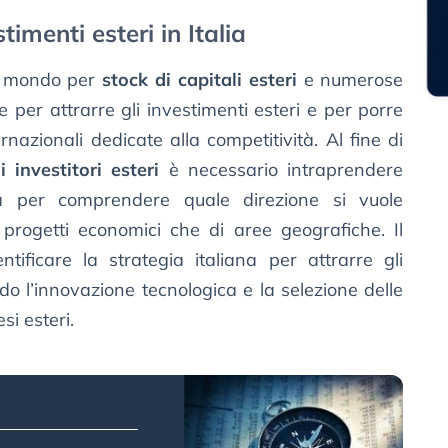
imenti esteri in Italia
el mondo per
stock di capitali esteri
e numerose
e per attrarre gli investimenti esteri e per porre
ernazionali dedicate alla competitività. Al fine di
i investitori esteri
è necessario intraprendere
za per comprendere quale direzione si vuole
 progetti economici che di aree geografiche. Il
ntificare la strategia italiana per attrarre gli
do l’innovazione tecnologica e la selezione delle
si esteri.