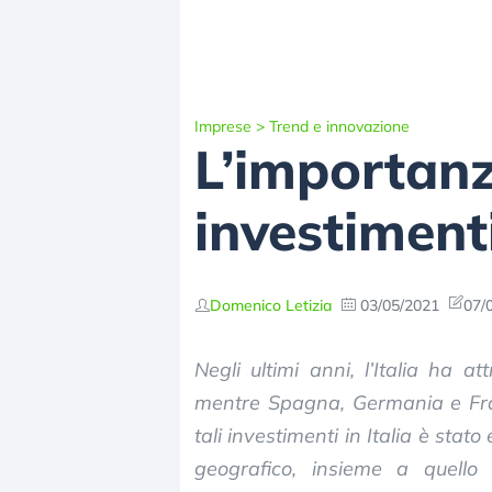
Imprese
>
Trend e innovazione
L’importanza
investimenti
Domenico Letizia
03/05/2021
07/
Negli ultimi anni, l’Italia ha at
mentre Spagna, Germania e Franc
tali investimenti in Italia è sta
geografico, insieme a quell