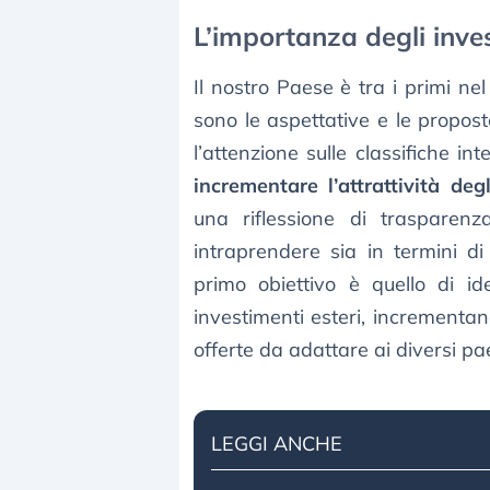
L’importanza degli invest
Il nostro Paese è tra i primi n
sono le aspettative e le propost
l’attenzione sulle classifiche int
incrementare l’attrattività degl
una riflessione di trasparen
intraprendere sia in termini di
primo obiettivo è quello di ide
investimenti esteri, incrementan
offerte da adattare ai diversi pae
LEGGI ANCHE