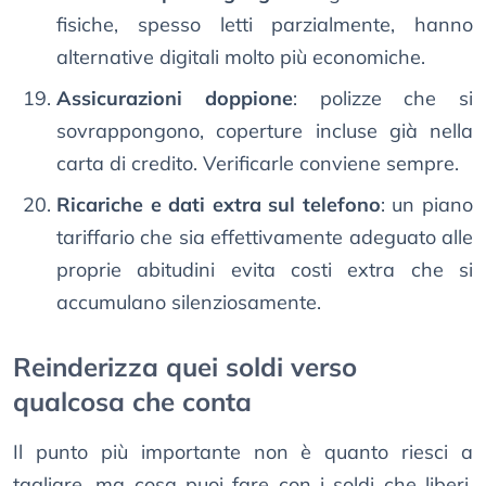
fisiche, spesso letti parzialmente, hanno
alternative digitali molto più economiche.
Assicurazioni doppione
: polizze che si
sovrappongono, coperture incluse già nella
carta di credito. Verificarle conviene sempre.
Ricariche e dati extra sul telefono
: un piano
tariffario che sia effettivamente adeguato alle
proprie abitudini evita costi extra che si
accumulano silenziosamente.
Reinderizza quei soldi verso
qualcosa che conta
Il punto più importante non è quanto riesci a
tagliare, ma cosa puoi fare con i soldi che liberi.