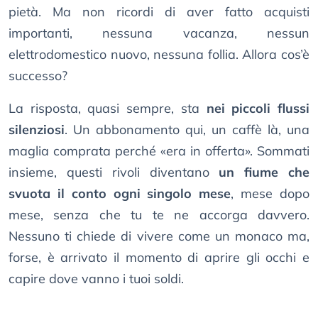
pietà. Ma non ricordi di aver fatto acquisti
importanti, nessuna vacanza, nessun
elettrodomestico nuovo, nessuna follia. Allora cos’è
successo?
La risposta, quasi sempre, sta
nei piccoli flussi
silenziosi
. Un abbonamento qui, un caffè là, una
maglia comprata perché «era in offerta». Sommati
insieme, questi rivoli diventano
un fiume che
svuota il conto ogni singolo mese
, mese dopo
mese, senza che tu te ne accorga davvero.
Nessuno ti chiede di vivere come un monaco ma,
forse, è arrivato il momento di aprire gli occhi e
capire dove vanno i tuoi soldi.