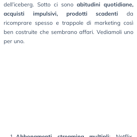
dell’iceberg. Sotto ci sono
abitudini quotidiane,
acquisti impulsivi, prodotti scadenti
da
ricomprare spesso e trappole di marketing così
ben costruite che sembrano affari. Vediamoli uno
per uno.
Abbonamenti streaming multipli
: Netflix,