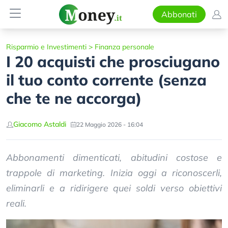
Abbonati
Risparmio e Investimenti
>
Finanza personale
I 20 acquisti che prosciugano
il tuo conto corrente (senza
che te ne accorga)
Giacomo Astaldi
22 Maggio 2026 - 16:04
Abbonamenti dimenticati, abitudini costose e
trappole di marketing. Inizia oggi a riconoscerli,
eliminarli e a ridirigere quei soldi verso obiettivi
reali.