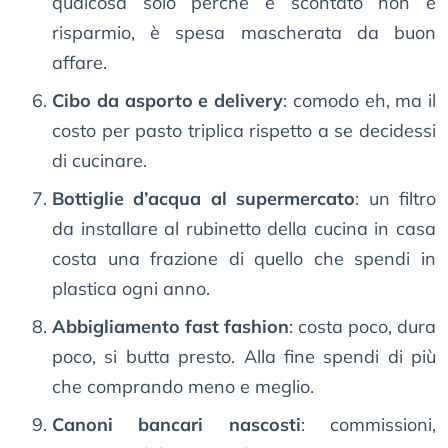
qualcosa solo perché è scontato non è
risparmio, è spesa mascherata da buon
affare.
Cibo da asporto e delivery
: comodo eh, ma il
costo per pasto triplica rispetto a se decidessi
di cucinare.
Bottiglie d’acqua al supermercato
: un filtro
da installare al rubinetto della cucina in casa
costa una frazione di quello che spendi in
plastica ogni anno.
Abbigliamento fast fashion
: costa poco, dura
poco, si butta presto. Alla fine spendi di più
che comprando meno e meglio.
Canoni bancari nascosti
: commissioni,