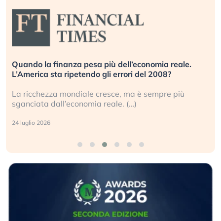
Quando la finanza pesa più dell’economia reale.
L’America sta ripetendo gli errori del 2008?
La ricchezza mondiale cresce, ma è sempre più
sganciata dall’economia reale. (…)
24 luglio 2026