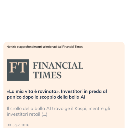
«La mia vita è rovinata». Investitori in preda al
panico dopo lo scoppio della bolla AI
Il crollo della bolla AI travolge il Kospi, mentre gli
investitori retail (…)
30 luglio 2026