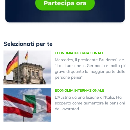
Selezionati per te
ECONOMIA INTERNAZIONALE
Mercedes, il presidente Brudermüller:
“La situazione in Germania è molto più
grave di quanto la maggior parte delle
persone pensi”
ECONOMIA INTERNAZIONALE
L’Austria dà una lezione all’Italia. Ha
scoperto come aumentare le pensioni
dei lavoratori