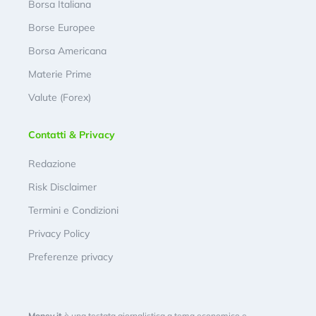
Borsa Italiana
Borse Europee
Borsa Americana
Materie Prime
Valute (Forex)
Contatti & Privacy
Redazione
Risk Disclaimer
Termini e Condizioni
Privacy Policy
Preferenze privacy
Money.it
è una testata giornalistica a tema economico e