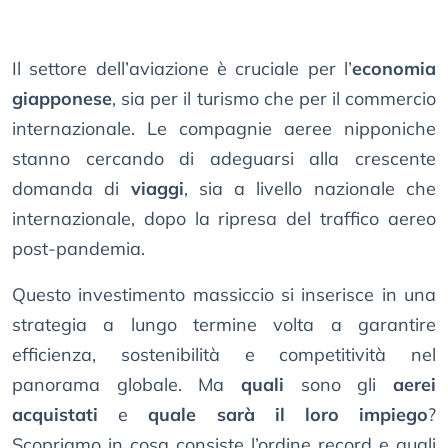
Il settore dell’aviazione è cruciale per l’
economia
giapponese
, sia per il turismo che per il commercio
internazionale. Le compagnie aeree nipponiche
stanno cercando di adeguarsi alla crescente
domanda di
viaggi
, sia a livello nazionale che
internazionale, dopo la ripresa del traffico aereo
post-pandemia.
Questo investimento massiccio si inserisce in una
strategia a lungo termine volta a garantire
efficienza, sostenibilità e competitività nel
panorama globale. Ma
quali
sono gli
aerei
acquistati
e
quale sarà il loro impiego
?
Scopriamo in cosa consiste l’ordine record e quali