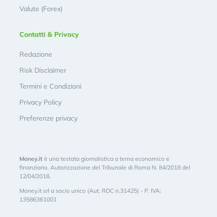
Valute (Forex)
Contatti & Privacy
Redazione
Risk Disclaimer
Termini e Condizioni
Privacy Policy
Preferenze privacy
Money.it
è una testata giornalistica a tema economico e
finanziario. Autorizzazione del Tribunale di Roma N. 84/2018 del
12/04/2018.
Money.it srl a socio unico (Aut. ROC n.31425) - P. IVA:
13586361001