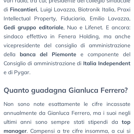
vari ruolo, tra cui; presidente del collegio sindacale
di
Fincantieri
, Luigi Lavazza, Biotronik Italia, Praxi
Intellectual Property, Fiduciaria, Emilio Lavazza,
Gedi gruppo editoriale
, Nuo e Lifenet. E ancora:
sindaco effettivo in Fenera Holding, ma anche
vicepresidente del consiglio di amministrazione
della
banca del Piemonte
e componente del
Consiglio di amministrazione di
Italia Independent
e di Pygar.
Quanto guadagna Gianluca Ferrero?
Non sono note esattamente le cifre incassate
annualmente da Gianluca Ferrero, ma i suoi negli
ultimi anni sono sempre stati stipendi da
top
manager
. Compensi a tre cifre insomma, a cui si