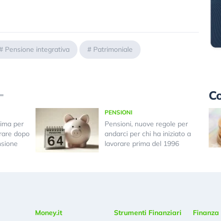
#
Pensione integrativa
#
Patrimoniale
Co
PENSIONI
ima per
Pensioni, nuove regole per
orare dopo
andarci per chi ha iniziato a
nsione
lavorare prima del 1996
Money.it
Strumenti Finanziari
Finanza 