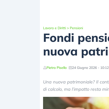
Lavoro e Diritti
>
Pensioni
Fondi pensi
nuova patr
Pietro Pisello
24 Giugno 2026 - 10:12
Una nuova patrimoniale? Il con
di calcolo, ma l’impatto resta mi