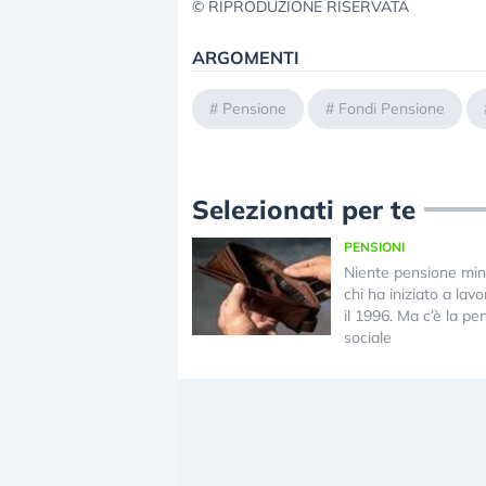
© RIPRODUZIONE RISERVATA
ARGOMENTI
#
Pensione
#
Fondi Pensione
Selezionati per te
PENSIONI
Niente pensione min
chi ha iniziato a lav
il 1996. Ma c’è la pe
sociale