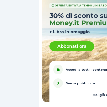
OFFERTA ESTIVA A TEMPO LIMITATO
30% di sconto s
Money.it Premi
+ Libro in omaggio
Abbonati ora
Accedi a tutti i contenu
Senza pubblicità
Hai gi