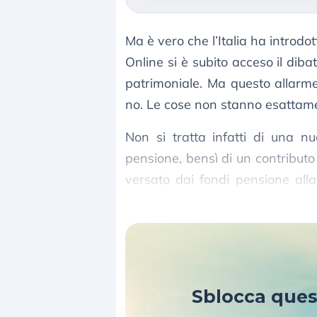
Ma è vero che l’Italia ha introd
Online si è subito acceso il dib
patrimoniale. Ma questo allarme 
no. Le cose non stanno esattame
Non si tratta infatti di una n
pensione, bensì di un contributo 
versato dai fondi pensione all
Pensione.
Sblocca que