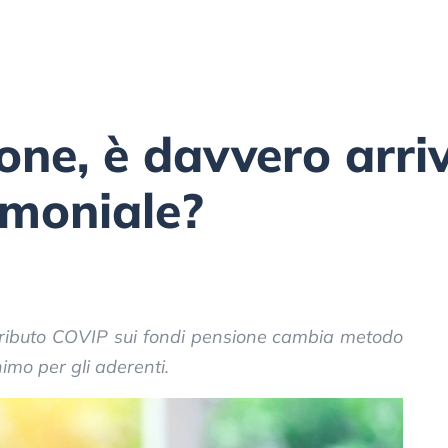
one, è davvero arri
imoniale?
tributo COVIP sui fondi pensione cambia metodo
nimo per gli aderenti.