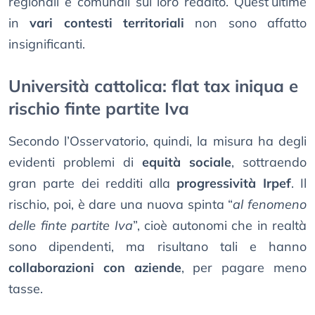
regionali e comunali sul loro reddito. Quest’ultime
in
vari contesti territoriali
non sono affatto
insignificanti.
Università cattolica: flat tax iniqua e
rischio finte partite Iva
Secondo l’Osservatorio, quindi, la misura ha degli
evidenti problemi di
equità sociale
, sottraendo
gran parte dei redditi alla
progressività Irpef
. Il
rischio, poi, è dare una nuova spinta “
al fenomeno
delle finte partite Iva
”, cioè autonomi che in realtà
sono dipendenti, ma risultano tali e hanno
collaborazioni con aziende
, per pagare meno
tasse.