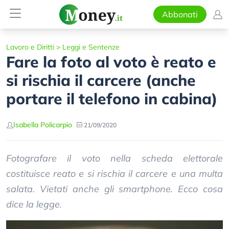
Abbonati
Lavoro e Diritti
>
Leggi e Sentenze
Fare la foto al voto è reato e
si rischia il carcere (anche
portare il telefono in cabina)
Isabella Policarpio
21/09/2020
Fotografare il voto nella scheda elettorale
costituisce reato e si rischia il carcere e una multa
salata. Vietati anche gli smartphone. Ecco cosa
dice la legge.