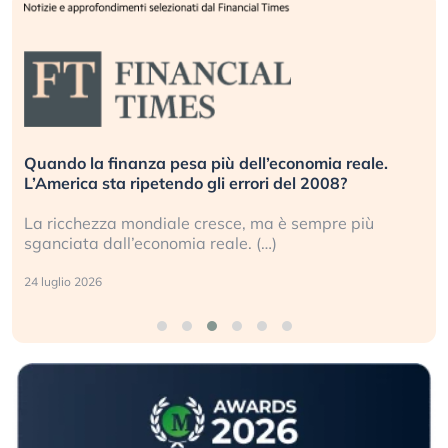
Quando la finanza pesa più dell’economia reale.
L’America sta ripetendo gli errori del 2008?
La ricchezza mondiale cresce, ma è sempre più
sganciata dall’economia reale. (…)
24 luglio 2026