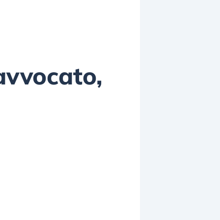
avvocato,