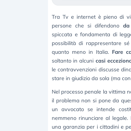
Tra Tv e internet è pieno di v
persone che si difendono
da
spiccata e fondamenta di legge 
possibilità di rappresentare sé 
quanto meno in Italia.
Fare c
soltanto in alcuni
casi ecceziona
le contravvenzioni discusse dina
stare in giudizio da sola (ma con 
Nel processo penale la vittima n
il problema non si pone da que
un avvocato se intende costit
nemmeno rinunciare al legale.
una garanzia per i cittadini e pe