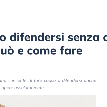
o difendersi senza 
può e come fare
liana consente di fare causa o difendersi anche
sapere assolutamente.