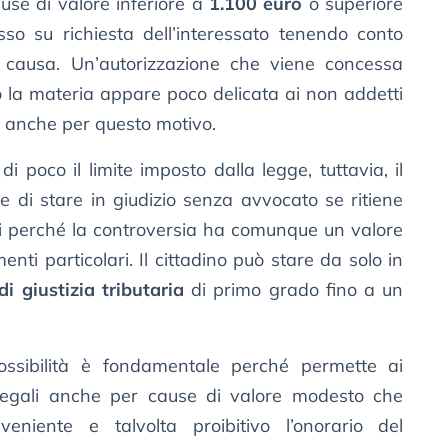
se di valore inferiore a
1.100 euro
o superiore
sso su richiesta dell’interessato tenendo conto
la causa. Un’autorizzazione che viene concessa
la materia appare poco delicata ai non addetti
e anche per questo motivo.
i poco il limite imposto dalla legge, tuttavia, il
e di stare in giudizio senza avvocato se ritiene
zi perché la controversia ha comunque un valore
ti particolari. Il cittadino può stare da solo in
di giustizia tributaria
di primo grado fino a un
ossibilità è fondamentale perché permette ai
di legali anche per cause di valore modesto che
eniente e talvolta proibitivo l’onorario del