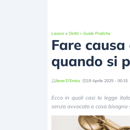
Lavoro e Diritti
>
Guide Pratiche
Fare causa 
quando si 
Ilena D’Errico
19 Aprile 2025 - 00:15
Ecco in quali casi la legge ita
senza avvocato e cosa bisogna 