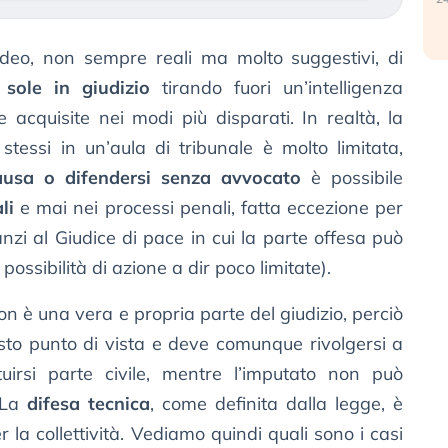
ideo, non sempre reali ma molto suggestivi, di
 sole in giudizio
tirando fuori un’intelligenza
acquisite nei modi più disparati. In realtà, la
stessi in un’aula di tribunale è molto limitata,
ausa o difendersi senza avvocato
è possibile
li
e mai nei processi penali, fatta eccezione per
nzi al Giudice di pace in cui la parte offesa può
possibilità di azione a dir poco limitate).
on è una vera e propria parte del giudizio, perciò
sto punto di vista e deve comunque rivolgersi a
uirsi parte civile, mentre l’imputato non può
 La
difesa tecnica
, come definita dalla legge, è
r la collettività. Vediamo quindi quali sono i casi