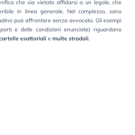
nifica che sia vietato affidarsi a un legale, che
eribile in linea generale. Nel complesso, sono
ittadino può affrontare senza avvocato. Gli esempi
mporti e delle condizioni enunciate) riguardano
cartelle esattoriali
e
multe stradali
.