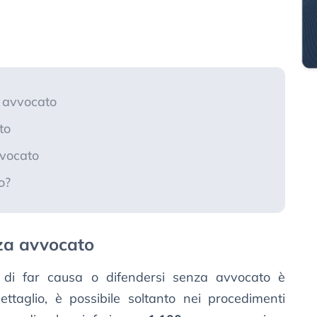
a avvocato
to
vvocato
o?
nza avvocato
tà di far causa o difendersi senza avvocato è
ettaglio, è possibile soltanto nei procedimenti