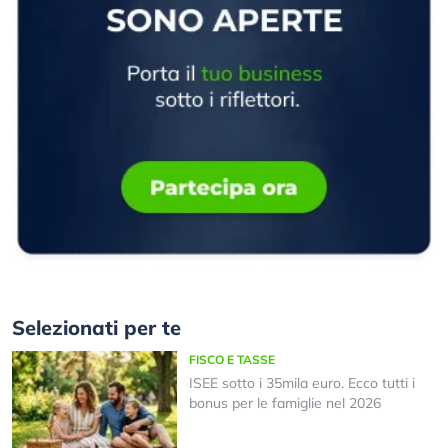
Selezionati per te
FISCO E TASSE
ISEE sotto i 35mila euro. Ecco tutti i
bonus per le famiglie nel 2026