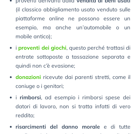
proventi derivanti dalla
vendita di beni usati
(il classico abbigliamento usato venduto sulle
piattaforme online ne possono essere un
esempio, ma anche un’automobile o un
mobile antico);
i
proventi dei giochi
, questo perché trattasi di
entrate sottoposte a tassazione separata e
quindi non c’è evasione;
donazioni
ricevute dai parenti stretti, come il
coniuge o i genitori;
i
rimborsi
, ad esempio i rimborsi spese dei
datori di lavoro, non si tratta infatti di vero
reddito;
risarcimenti del danno morale
e di tutte