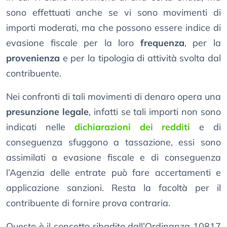
sono effettuati anche se vi sono movimenti di
importi moderati, ma che possono essere indice di
evasione fiscale per la loro
frequenza
, per la
provenienza
e per la tipologia di attività svolta dal
contribuente.
Nei confronti di tali movimenti di denaro opera una
presunzione legale
, infatti se tali importi non sono
indicati nelle
dichiarazioni dei redditi
e di
conseguenza sfuggono a tassazione, essi sono
assimilati a evasione fiscale e di conseguenza
l’Agenzia delle entrate può fare accertamenti e
applicazione sanzioni. Resta la facoltà per il
contribuente di fornire prova contraria.
Questo è il concetto ribadito dall’Ordinanza 10817