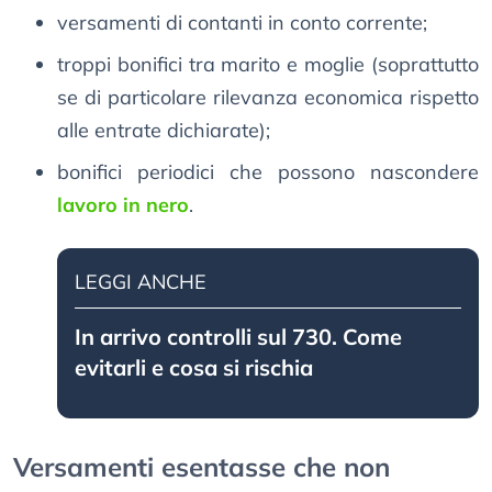
versamenti di contanti in conto corrente;
troppi bonifici tra marito e moglie (soprattutto
se di particolare rilevanza economica rispetto
alle entrate dichiarate);
bonifici periodici che possono nascondere
lavoro in nero
.
LEGGI ANCHE
In arrivo controlli sul 730. Come
evitarli e cosa si rischia
Versamenti esentasse che non