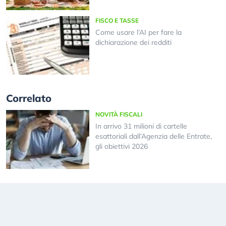
FISCO E TASSE
Come usare l’AI per fare la
dichiarazione dei redditi
Correlato
NOVITÀ FISCALI
In arrivo 31 milioni di cartelle
esattoriali dall’Agenzia delle Entrate,
gli obiettivi 2026