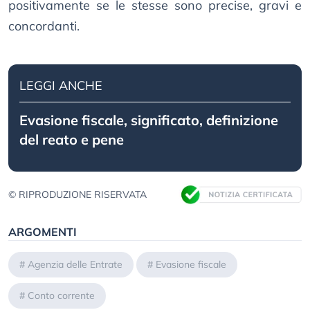
positivamente se le stesse sono precise, gravi e
concordanti.
LEGGI ANCHE
Evasione fiscale, significato, definizione
del reato e pene
© RIPRODUZIONE RISERVATA
ARGOMENTI
#
Agenzia delle Entrate
#
Evasione fiscale
#
Conto corrente