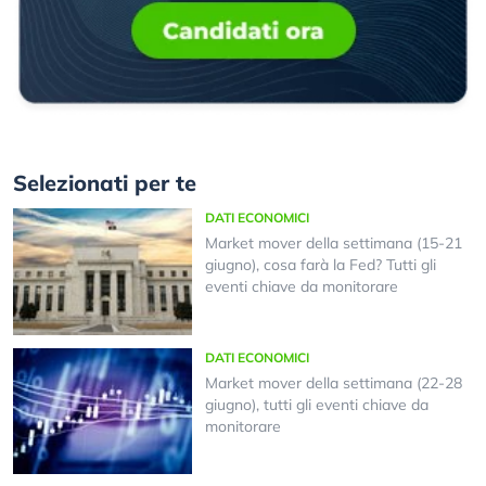
Selezionati per te
DATI ECONOMICI
Market mover della settimana (15-21
giugno), cosa farà la Fed? Tutti gli
eventi chiave da monitorare
DATI ECONOMICI
Market mover della settimana (22-28
giugno), tutti gli eventi chiave da
monitorare