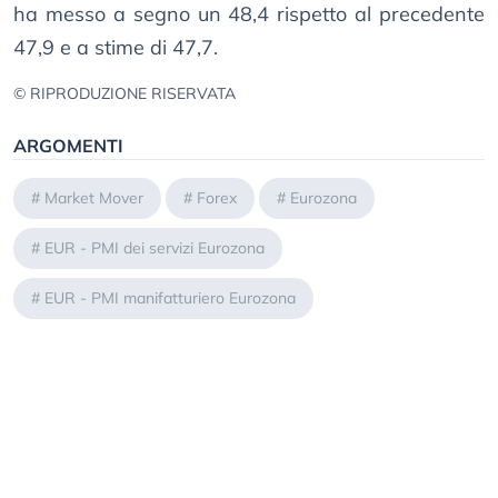
ha messo a segno un 48,4 rispetto al precedente
47,9 e a stime di 47,7.
© RIPRODUZIONE RISERVATA
ARGOMENTI
#
Market Mover
#
Forex
#
Eurozona
#
EUR - PMI dei servizi Eurozona
#
EUR - PMI manifatturiero Eurozona