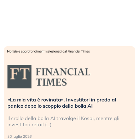
«La mia vita è rovinata». Investitori in preda al
panico dopo lo scoppio della bolla AI
Il crollo della bolla AI travolge il Kospi, mentre gli
investitori retail (…)
30 luglio 2026