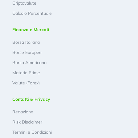
Criptovalute
Calcolo Percentuale
Finanza e Mercati
Borsa Italiana
Borse Europee
Borsa Americana
Materie Prime
Valute (Forex)
Contatti & Privacy
Redazione
Risk Disclaimer
Termini e Condizioni