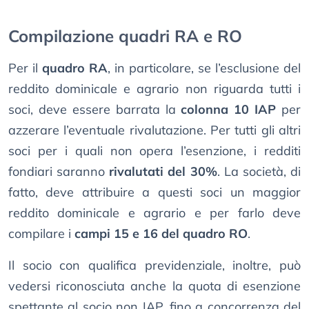
Compilazione quadri RA e RO
Per il
quadro RA
, in particolare, se l’esclusione del
reddito dominicale e agrario non riguarda tutti i
soci, deve essere barrata la
colonna 10 IAP
per
azzerare l’eventuale rivalutazione. Per tutti gli altri
soci per i quali non opera l’esenzione, i redditi
fondiari saranno
rivalutati del 30%
. La società, di
fatto, deve attribuire a questi soci un maggior
reddito dominicale e agrario e per farlo deve
compilare i
campi 15 e 16 del quadro RO
.
Il socio con qualifica previdenziale, inoltre, può
vedersi riconosciuta anche la quota di esenzione
spettante al socio non IAP, fino a concorrenza del