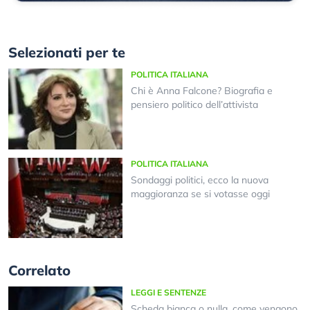
Selezionati per te
POLITICA ITALIANA
Chi è Anna Falcone? Biografia e
pensiero politico dell’attivista
POLITICA ITALIANA
Sondaggi politici, ecco la nuova
maggioranza se si votasse oggi
Correlato
LEGGI E SENTENZE
Scheda bianca o nulla, come vengono