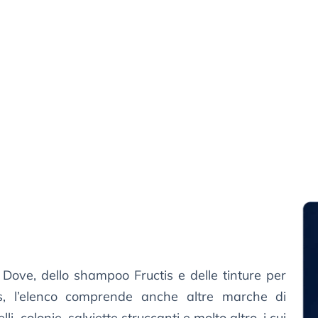
 Dove, dello shampoo Fructis e delle tinture per
is, l’elenco comprende anche altre marche di
i, colonie, salviette struccanti e molto altro, i cui