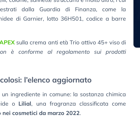
uestrati dalla Guardia di Finanza, come la
idee di Garnier, lotto 36H501, codice a barre
 RAPEX
sulla crema anti età Trio attivo 45+ viso di
non è conforme al regolamento sui prodotti
losi: l’elenco aggiornato
no un ingrediente in comune: la sostanza chimica
deide o
Lilial
, una fragranza classificata come
so nei cosmetici da marzo 2022
.