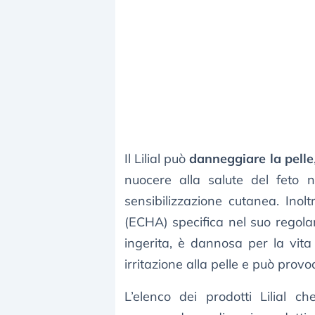
Il Lilial può
danneggiare la pelle
nuocere alla salute del feto 
sensibilizzazione cutanea. Inol
(ECHA) specifica nel suo rego
ingerita, è dannosa per la vita
irritazione alla pelle e può prov
L’elenco dei prodotti Lilial c