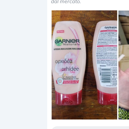
dal mercato.
Dalle valutazioni estreme alla
«La mia vita è r
correzione. Cosa sta guidando il
in preda al pan
repricing degli asset?
della bolla AI
Gli investitori stanno finalmente
Il crollo della bo
mostrando segni di stanchezza
Kospi, mentre gli