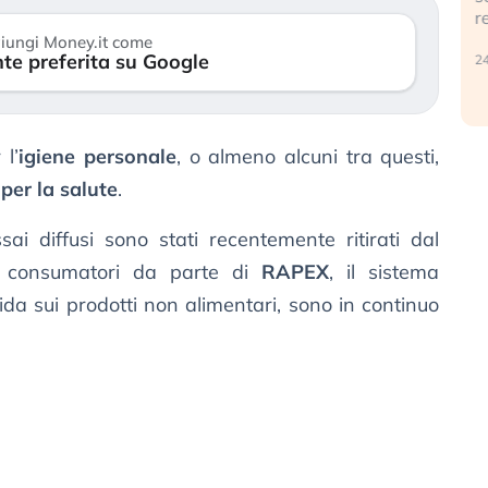
reale. (…)
iungi Money.it come
te preferita su Google
24 luglio 2026
l’
igiene personale
, o almeno alcuni tra questi,
 per la salute
.
sai diffusi sono stati recentemente ritirati dal
ai consumatori da parte di
RAPEX
, il sistema
da sui prodotti non alimentari, sono in continuo