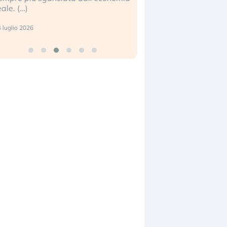
center e le big
17 luglio 2026
9 luglio 2026