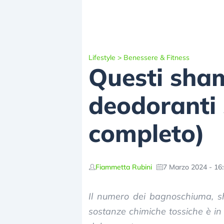
Lifestyle
>
Benessere & Fitness
Questi sha
deodoranti 
completo)
Fiammetta Rubini
7 Marzo 2024 - 16
Il numero dei bagnoschiuma, s
sostanze chimiche tossiche è in cr