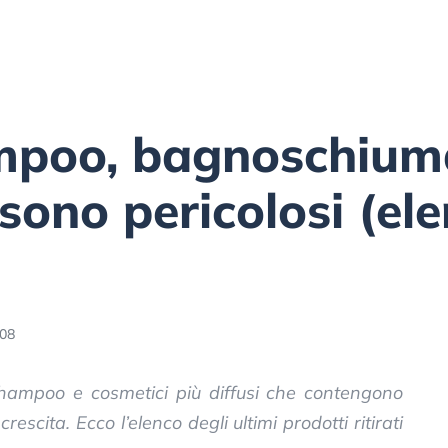
mpoo, bagnoschium
sono pericolosi (el
:08
hampoo e cosmetici più diffusi che contengono
escita. Ecco l’elenco degli ultimi prodotti ritirati