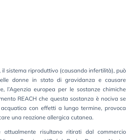
, il sistema riproduttivo (causando infertilità), può
nelle donne in stato di gravidanza e causare
tre, l’Agenzia europea per le sostanze chimiche
lamento REACH che questa sostanza è nociva se
 acquatica con effetti a lungo termine, provoca
ocare una reazione allergica cutanea.
he attualmente risultano ritirati dal commercio