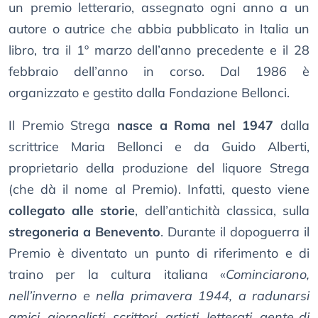
un premio letterario, assegnato ogni anno a un
autore o autrice che abbia pubblicato in Italia un
libro, tra il 1º marzo dell’anno precedente e il 28
febbraio dell’anno in corso. Dal 1986 è
organizzato e gestito dalla Fondazione Bellonci.
Il Premio Strega
nasce a Roma nel 1947
dalla
scrittrice Maria Bellonci e da Guido Alberti,
proprietario della produzione del liquore Strega
(che dà il nome al Premio). Infatti, questo viene
collegato alle storie
, dell’antichità classica, sulla
stregoneria a Benevento
. Durante il dopoguerra il
Premio è diventato un punto di riferimento e di
traino per la cultura italiana «
Cominciarono,
nell’inverno e nella primavera 1944, a radunarsi
amici, giornalisti, scrittori, artisti, letterati, gente di