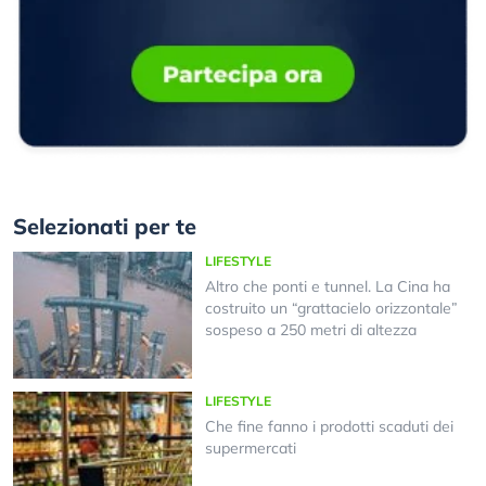
Selezionati per te
LIFESTYLE
Altro che ponti e tunnel. La Cina ha
costruito un “grattacielo orizzontale”
sospeso a 250 metri di altezza
LIFESTYLE
Che fine fanno i prodotti scaduti dei
supermercati