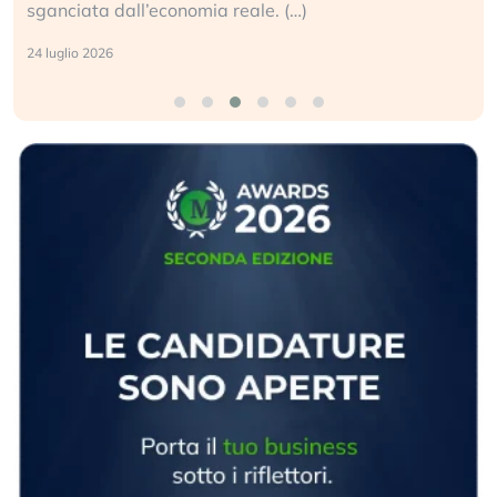
sganciata dall’economia reale. (…)
24 luglio 2026