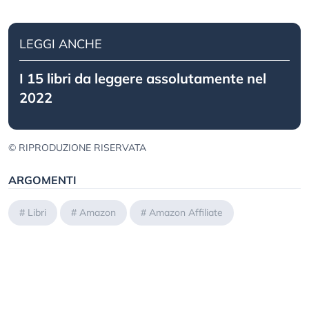
LEGGI ANCHE
I 15 libri da leggere assolutamente nel
2022
© RIPRODUZIONE RISERVATA
ARGOMENTI
#
Libri
#
Amazon
#
Amazon Affiliate