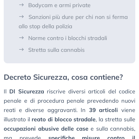
Bodycam e armi private
Sanzioni più dure per chi non si ferma
allo stop della polizia
Norme contro i blocchi stradali
Stretta sulla cannabis
Decreto Sicurezza, cosa contiene?
Il
Dl Sicurezza
riscrive diversi articoli del codice
penale e di procedura penale prevedendo nuovi
reati e diverse aggravanti. In
39 articoli
viene
illustrato il
reato di blocco stradale
, la stretta sulle
occupazioni abusive delle case
e sulla cannabis,
ma prevede
specifiche misure contro il