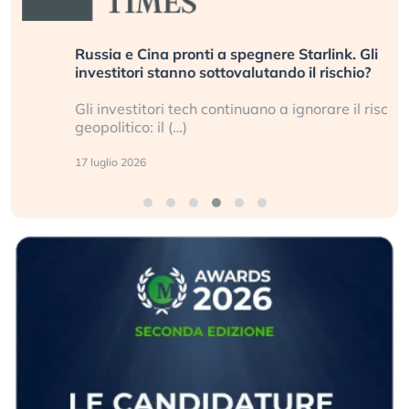
Russia e Cina pronti a spegnere Starlink. Gli
investitori stanno sottovalutando il rischio?
Gli investitori tech continuano a ignorare il rischio
geopolitico: il (…)
17 luglio 2026