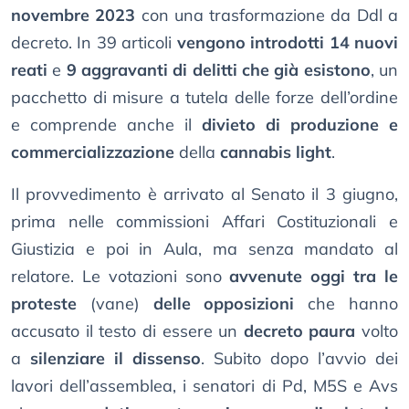
novembre 2023
con una trasformazione da Ddl a
decreto. In 39 articoli
vengono introdotti 14 nuovi
reati
e
9 aggravanti di delitti che già esistono
, un
pacchetto di misure a tutela delle forze dell’ordine
e comprende anche il
divieto di produzione e
commercializzazione
della
cannabis light
.
Il provvedimento è arrivato al Senato il 3 giugno,
prima nelle commissioni Affari Costituzionali e
Giustizia e poi in Aula, ma senza mandato al
relatore. Le votazioni sono
avvenute oggi tra le
proteste
(vane)
delle opposizioni
che hanno
accusato il testo di essere un
decreto paura
volto
a
silenziare il dissenso
. Subito dopo l’avvio dei
lavori dell’assemblea, i senatori di Pd, M5S e Avs