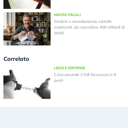
NOVITÀ FISCALI
Stralcio e annullamento cartelle
esattoriali, da cancellare 408 miliardi di
debiti
Correlato
LEGGI E SENTENZE
Cosa prevede il Ddl Sicurezza in 8
punti