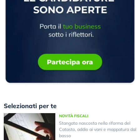
Selezionati per te
NOVITÀ FISCALI
Stangata nascosta nella riforma del
Catasto, addio ai vani e mappatura dal
basso