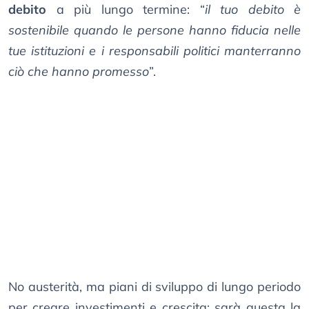
debito
a più lungo termine: “
il tuo debito è
sostenibile quando le persone hanno fiducia nelle
tue istituzioni e i responsabili politici manterranno
ciò che hanno promesso
”.
No austerità, ma piani di sviluppo di lungo periodo
per creare investimenti e crescita: sarà questa la