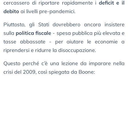
cercassero di riportare rapidamente i
deficit e il
debito
ai livelli pre-pandemici.
Piuttosto, gli Stati dovrebbero ancora insistere
sulla
politica fiscale
- spesa pubblica più elevata e
tasse abbassate - per aiutare le economie a
riprendersi e ridurre la disoccupazione.
Questo perché c’è una lezione da imparare nella
crisi del 2009, così spiegata da Boone: