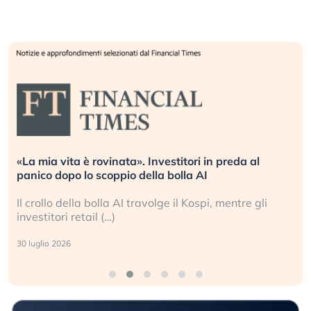
Quando la finanza pesa più dell’economia reale.
L’America sta ripetendo gli errori del 2008?
La ricchezza mondiale cresce, ma è sempre più
sganciata dall’economia reale. (…)
24 luglio 2026