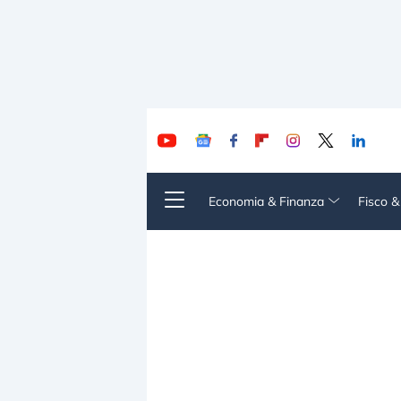
Economia & Finanza
Fisco 