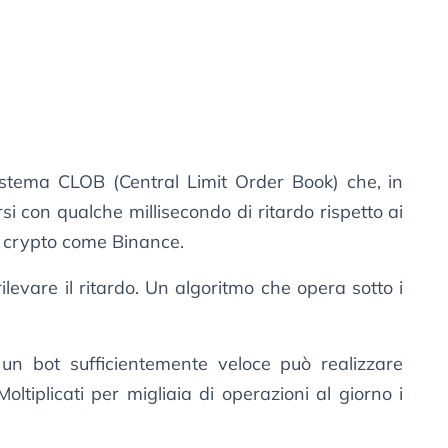
 sistema CLOB (Central Limit Order Book) che, in
si con qualche millisecondo di ritardo rispetto ai
e crypto come Binance.
evare il ritardo. Un algoritmo che opera sotto i
 un bot sufficientemente veloce può realizzare
oltiplicati per migliaia di operazioni al giorno i