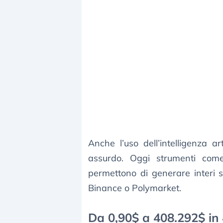
Anche l’uso dell’intelligenza ar
assurdo. Oggi strumenti come
permettono di generare interi sc
Binance o Polymarket.
Da 0,90$ a 408.292$ in