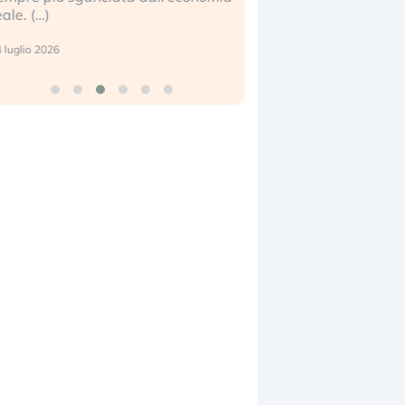
eale. (…)
17 luglio 2026
 luglio 2026