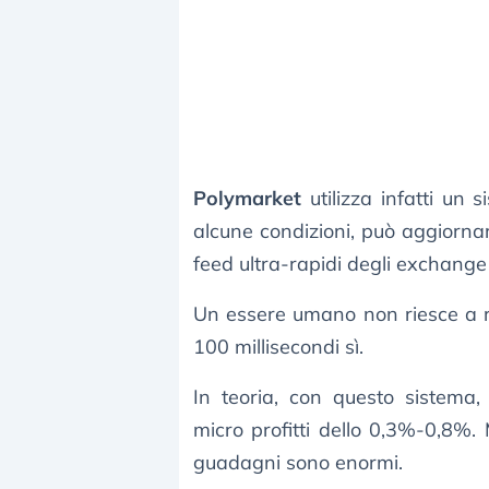
Polymarket
utilizza infatti un
alcune condizioni, può aggiornar
feed ultra-rapidi degli exchang
Un essere umano non riesce a ril
100 millisecondi sì.
In teoria, con questo sistema,
micro profitti dello 0,3%-0,8%. M
guadagni sono enormi.