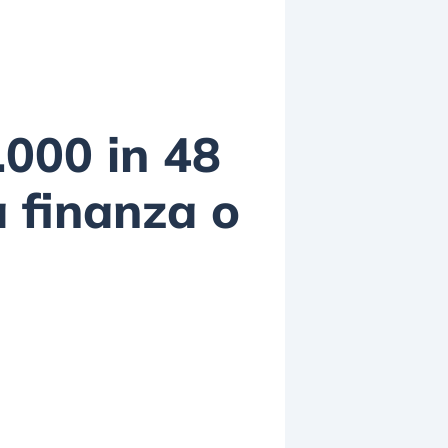
000 in 48
a finanza o