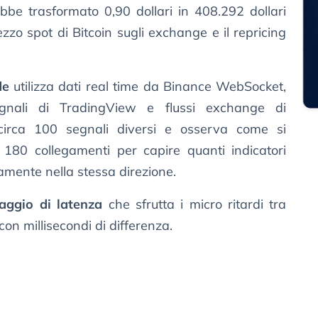
ebbe trasformato 0,90 dollari in 408.292 dollari
rezzo spot di Bitcoin sugli exchange e il repricing
de
utilizza dati real time da Binance WebSocket,
gnali di TradingView e flussi exchange di
 circa 100 segnali diversi e osserva come si
o 180 collegamenti per capire quanti indicatori
ente nella stessa direzione.
raggio di latenza
che sfrutta i micro ritardi tra
on millisecondi di differenza.