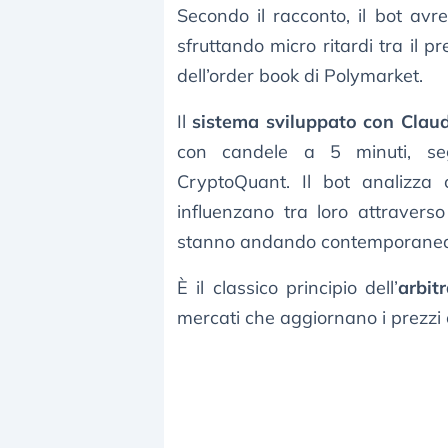
Secondo il racconto, il bot avr
sfruttando micro ritardi tra il p
dell’order book di Polymarket.
Il
sistema sviluppato con Clau
con candele a 5 minuti, se
CryptoQuant. Il bot analizza
influenzano tra loro attravers
stanno andando contemporaneam
È il classico principio dell’
arbit
mercati che aggiornano i prezzi c