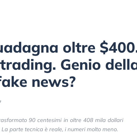
uadagna oltre $400.
 trading. Genio dell
fake news?
7
asformato 90 centesimi in oltre 408 mila dollari
 La parte tecnica è reale, i numeri molto meno.